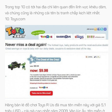
Trong top 10 có tới hai địa chỉ liên quan đến lĩnh vực khiêu dâm,
và chúng cũng là những cái tên bị tranh chấp kịch liệt nhất.
10. Toys.com
Hãng bán lẻ đồ chơi Toys R Us đã mua tên miền này với giá 5,1
triệu USD - cái giá cao nhất năm 2009. Vào lúc ấy, tên miền ở