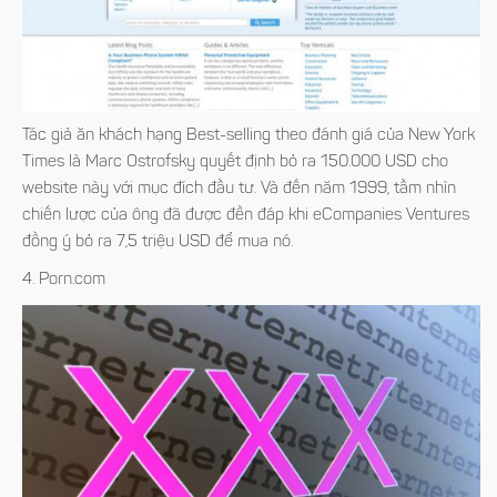
Tác giả ăn khách hạng Best-selling theo đánh giá của New York
Times là Marc Ostrofsky quyết định bỏ ra 150.000 USD cho
website này với mục đích đầu tư. Và đến năm 1999, tầm nhìn
chiến lược của ông đã được đền đáp khi eCompanies Ventures
đồng ý bỏ ra 7,5 triệu USD để mua nó.
4. Porn.com