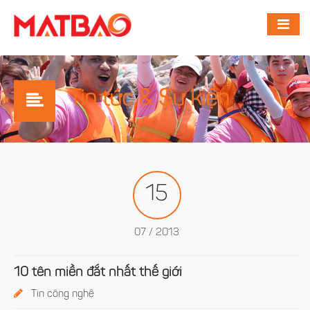
Tin tức & Sự kiện
15
07 / 2013
10 tên miền đắt nhất thế giới
Tin công nghệ