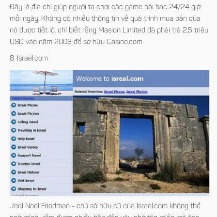
Đây là địa chỉ giúp người ta chơi các game bài bạc 24/24 giờ
mỗi ngày. Không có nhiều thông tin về quá trình mua bán của
nó được tiết lộ, chỉ biết rằng Masion Limited đã phải trả 2,5 triệu
USD vào năm 2003 để sở hữu Casino.com.
8. Israel.com
Joel Noel Friedman - chủ sở hữu cũ của Israel.com không thể