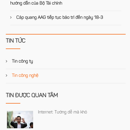
hướng dẫn của Bộ Tài chính
Cáp quang AAG tiếp tục bảo trì đến ngày 18-3
TIN TỨC
Tin công ty
Tin công nghệ
TIN ĐƯỢC QUAN TÂM
Internet: Tưởng dễ mà khó