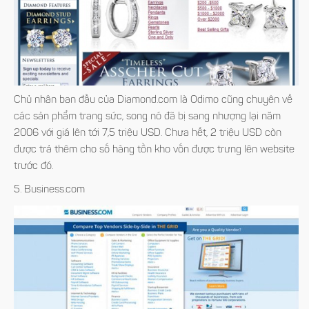
Chủ nhân ban đầu của Diamond.com là Odimo cũng chuyên về
các sản phẩm trang sức, song nó đã bị sang nhượng lại năm
2006 với giá lên tới 7,5 triệu USD. Chưa hết, 2 triệu USD còn
được trả thêm cho số hàng tồn kho vốn được trưng lên website
trước đó.
5. Business.com