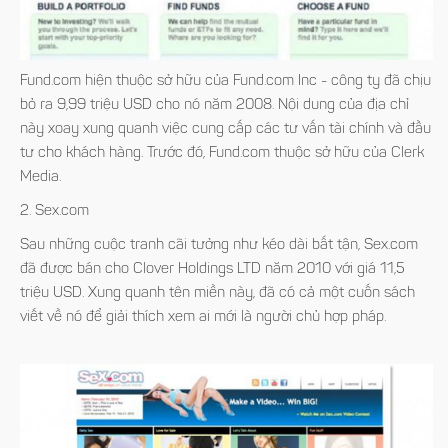
Fund.com hiện thuộc sở hữu của Fund.com Inc - công ty đã chịu
bỏ ra 9,99 triệu USD cho nó năm 2008. Nội dung của địa chỉ
này xoay xung quanh việc cung cấp các tư vấn tài chính và đầu
tư cho khách hàng. Trước đó, Fund.com thuộc sở hữu của Clerk
Media.
2. Sex.com
Sau những cuộc tranh cãi tưởng như kéo dài bất tận, Sex.com
đã được bán cho Clover Holdings LTD năm 2010 với giá 11,5
triệu USD. Xung quanh tên miền này, đã có cả một cuốn sách
viết về nó để giải thích xem ai mới là người chủ hợp pháp.