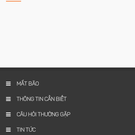
MẮT BÃO
THÔNG TIN CẦN BIẾT
CÂU HỎI THƯỜNG GẶP
TIN TỨC