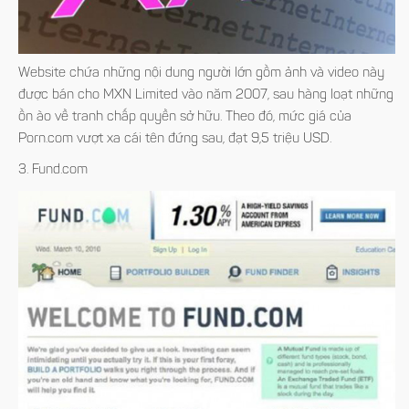
Website chứa những nội dung người lớn gồm ảnh và video này
được bán cho MXN Limited vào năm 2007, sau hàng loạt những
ồn ào về tranh chấp quyền sở hữu. Theo đó, mức giá của
Porn.com vượt xa cái tên đứng sau, đạt 9,5 triệu USD.
3. Fund.com