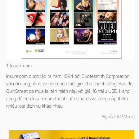
1. Insure.com
Insure.com được lập ra năm 1984 bởi Quotesmith Corporation
với nội dung phục vụ các cuộc môi giới cho khách hàng. Sau đó,
QuinStreet đã mua lại tên miền này với giá 16 triệu USD. Hãng
cũng đổi tên Insure.com thành Life Quotes và cung cấp thêm
nhiều loại dịch vụ khác nhau.
Nguồn: ICTNews