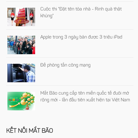
Cuộc thi "Đặt tên tòa nhà - Rinh quà thật
khủng"
Apple trong 3 ngày bán được 3 triệu iPad
Đề phòng tấn công mạng
Mắt Bão cung cấp tên miền quốc tế đuôi mở
rộng mới - lần đầu tiên xuất hiện tại Việt Nam
KẾT NỐI MẮT BÃO