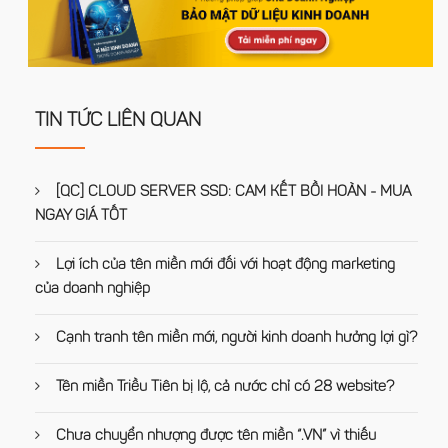
TIN TỨC LIÊN QUAN
[QC] CLOUD SERVER SSD: CAM KẾT BỒI HOÀN - MUA
NGAY GIÁ TỐT
Lợi ích của tên miền mới đối với hoạt động marketing
của doanh nghiệp
Cạnh tranh tên miền mới, người kinh doanh hưởng lợi gì?
Tên miền Triều Tiên bị lộ, cả nước chỉ có 28 website?
Chưa chuyển nhượng được tên miền “.VN” vì thiếu