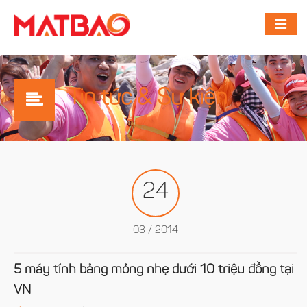
Tin tức & Sự kiện
24
03 / 2014
5 máy tính bảng mỏng nhẹ dưới 10 triệu đồng tại
VN