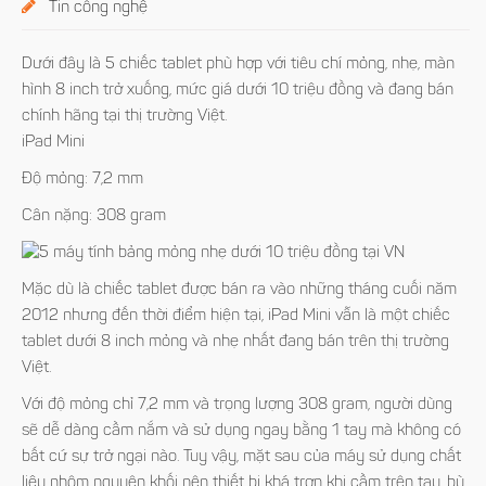
Tin công nghệ
Dưới đây là 5 chiếc tablet phù hợp với tiêu chí mỏng, nhẹ, màn
hình 8 inch trở xuống, mức giá dưới 10 triệu đồng và đang bán
chính hãng tại thị trường Việt.
iPad Mini
Độ mỏng: 7,2 mm
Cân nặng: 308 gram
Mặc dù là chiếc tablet được bán ra vào những tháng cuối năm
2012 nhưng đến thời điểm hiện tại, iPad Mini vẫn là một chiếc
tablet dưới 8 inch mỏng và nhẹ nhất đang bán trên thị trường
Việt.
Với độ mỏng chỉ 7,2 mm và trọng lượng 308 gram, người dùng
sẽ dễ dàng cầm nắm và sử dụng ngay bằng 1 tay mà không có
bất cứ sự trở ngại nào. Tuy vậy, mặt sau của máy sử dụng chất
liệu nhôm nguyên khối nên thiết bị khá trơn khi cầm trên tay, bù