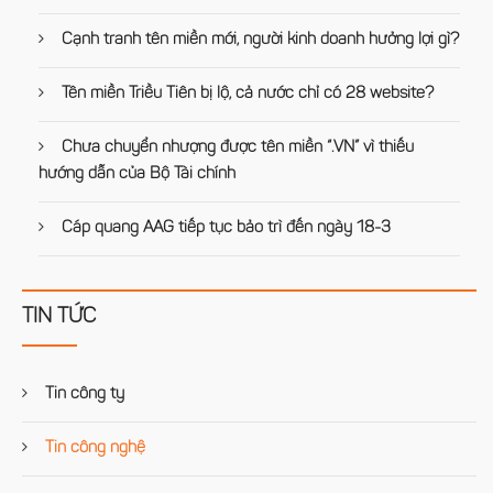
Cạnh tranh tên miền mới, người kinh doanh hưởng lợi gì?
Tên miền Triều Tiên bị lộ, cả nước chỉ có 28 website?
Chưa chuyển nhượng được tên miền “.VN” vì thiếu
hướng dẫn của Bộ Tài chính
Cáp quang AAG tiếp tục bảo trì đến ngày 18-3
TIN TỨC
Tin công ty
Tin công nghệ