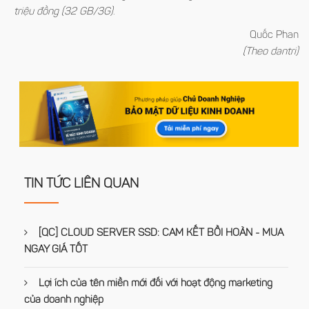
triệu đồng (32 GB/3G).
Quốc Phan
(Theo dantri)
TIN TỨC LIÊN QUAN
[QC] CLOUD SERVER SSD: CAM KẾT BỒI HOÀN - MUA
NGAY GIÁ TỐT
Lợi ích của tên miền mới đối với hoạt động marketing
của doanh nghiệp