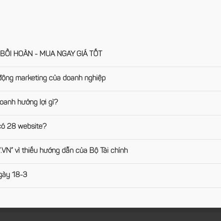
BỒI HOÀN - MUA NGAY GIÁ TỐT
t động marketing của doanh nghiệp
oanh hưởng lợi gì?
 có 28 website?
N” vì thiếu hướng dẫn của Bộ Tài chính
ngày 18-3