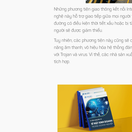
Những phương tiện giao thông kết nối Inte
nghệ này hỗ trợ giao tiếp giữa mọi người
đường có điều kiện thời tiết xấu hoặc bị 
người sẽ được giảm thiểu.
Tuy nhiên, các phương tiện này cũng sẽ 
năng âm thanh, vô hiệu hóa hệ thống đán
với Trojan và virus. Vì thế, các nhà sản 
tích hợp.