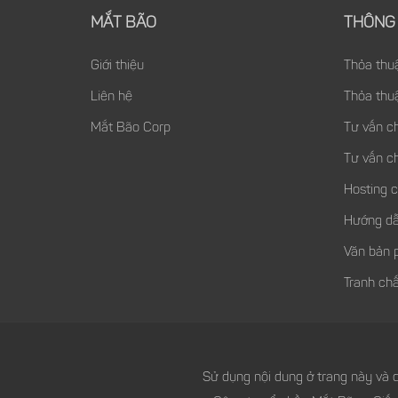
MẮT BÃO
THÔNG 
Giới thiệu
Thỏa thu
Liên hệ
Thỏa thu
Mắt Bão Corp
Tư vấn c
Tư vấn c
Hosting 
Hướng dẫ
Văn bản 
Tranh chấ
Sử dụng nội dung ở trang này và d