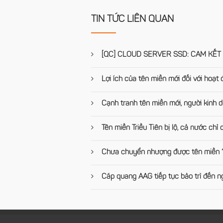
TIN TỨC LIÊN QUAN
[QC] CLOUD SERVER SSD: CAM KẾT 
Lợi ích của tên miền mới đối với hoạ
Cạnh tranh tên miền mới, người kinh d
Tên miền Triều Tiên bị lộ, cả nước chỉ
Chưa chuyển nhượng được tên miền “.V
Cáp quang AAG tiếp tục bảo trì đến 