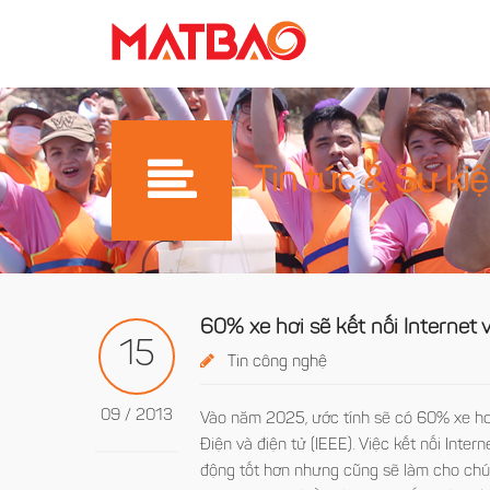
Tin tức & Sự ki
60% xe hơi sẽ kết nối Internet
15
Tin công nghệ
09 / 2013
Vào năm 2025, ước tính sẽ có 60% xe hơi 
Điện và điện tử (IEEE). Việc kết nối Inte
động tốt hơn nhưng cũng sẽ làm cho chú