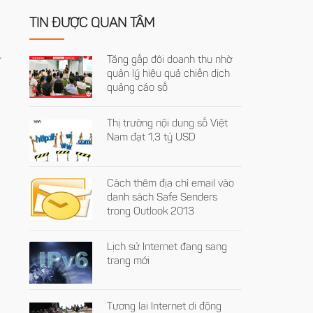
TIN ĐƯỢC QUAN TÂM
,
Tăng gấp đôi doanh thu nhờ
quản lý hiệu quả chiến dịch
quảng cáo số
Thị trường nội dung số Việt
Nam đạt 1,3 tỷ USD
Cách thêm địa chỉ email vào
danh sách Safe Senders
trong Outlook 2013
Lịch sử Internet đang sang
trang mới
Tương lai Internet di động