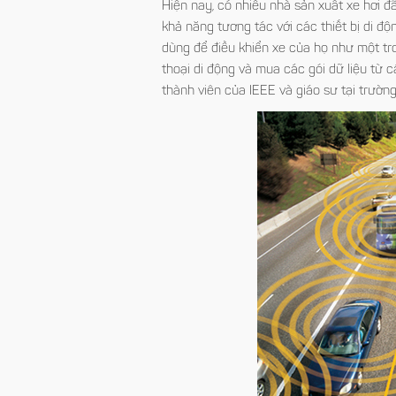
Hiện nay, có nhiều nhà sản xuất xe hơi đ
khả năng tương tác với các thiết bị di độ
dùng để điều khiển xe của họ như một tro
thoại di động và mua các gói dữ liệu từ c
thành viên của IEEE và giáo sư tại trường