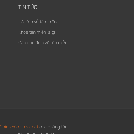
TIN TỨC
Hỏi đáp về tên miền
Khóa tên miền là gì
Các quy định về tên miền
Chính sách bảo mật
của chúng tôi