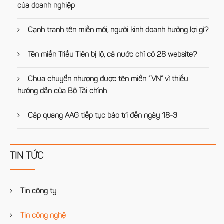
của doanh nghiệp
Cạnh tranh tên miền mới, người kinh doanh hưởng lợi gì?
Tên miền Triều Tiên bị lộ, cả nước chỉ có 28 website?
Chưa chuyển nhượng được tên miền “.VN” vì thiếu
hướng dẫn của Bộ Tài chính
Cáp quang AAG tiếp tục bảo trì đến ngày 18-3
TIN TỨC
Tin công ty
Tin công nghệ