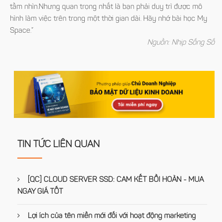
tầm nhìn.Nhưng quan trọng nhất là bạn phải duy trì được mô
hình làm việc trên trong một thời gian dài. Hãy nhớ bài học My
Space.”
Nguồn: Nhịp Sống Số
TIN TỨC LIÊN QUAN
[QC] CLOUD SERVER SSD: CAM KẾT BỒI HOÀN - MUA
NGAY GIÁ TỐT
Lợi ích của tên miền mới đối với hoạt động marketing