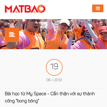
Tin tức & Sự kiện
19
06 / 2012
Bài học từ My Space - Cẩn thận với sự thành
công "bong bóng"