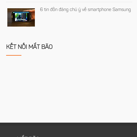
6 tin đồn đáng chú ý về smartphone Samsung
KẾT NỐI MẮT BÃO