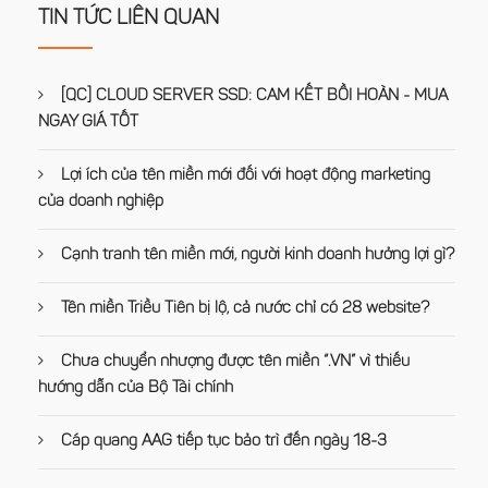
TIN TỨC LIÊN QUAN
[QC] CLOUD SERVER SSD: CAM KẾT BỒI HOÀN - MUA
NGAY GIÁ TỐT
Lợi ích của tên miền mới đối với hoạt động marketing
của doanh nghiệp
Cạnh tranh tên miền mới, người kinh doanh hưởng lợi gì?
Tên miền Triều Tiên bị lộ, cả nước chỉ có 28 website?
Chưa chuyển nhượng được tên miền “.VN” vì thiếu
hướng dẫn của Bộ Tài chính
Cáp quang AAG tiếp tục bảo trì đến ngày 18-3