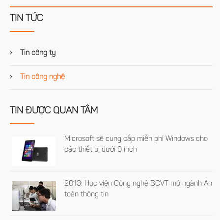
TIN TỨC
Tin công ty
Tin công nghệ
TIN ĐƯỢC QUAN TÂM
Microsoft sẽ cung cấp miễn phí Windows cho
các thiết bị dưới 9 inch
2013: Học viện Công nghệ BCVT mở ngành An
toàn thông tin