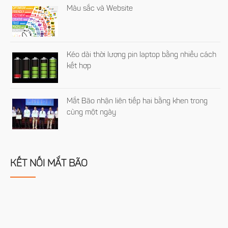
Màu sắc và Website
Kéo dài thời lượng pin laptop bằng nhiều cách
kết hợp
Mắt Bão nhận liên tiếp hai bằng khen trong
cùng một ngày
KẾT NỐI MẮT BÃO