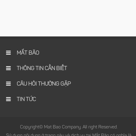
MẮT BÃO
THÔNG TIN CẦN BIẾT
CÂU HỎI THƯỜNG GẶP
TIN TỨC
Copyright© Mat Bao Company. All right Reserved.
Sử dụng nội dung ở trang này và dịch vụ tại Mắt Bão có nghĩa là