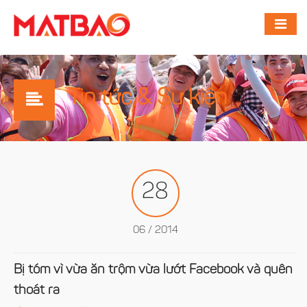
Tin tức & Sự kiện
28
06 / 2014
Bị tóm vì vừa ăn trộm vừa lướt Facebook và quên
thoát ra