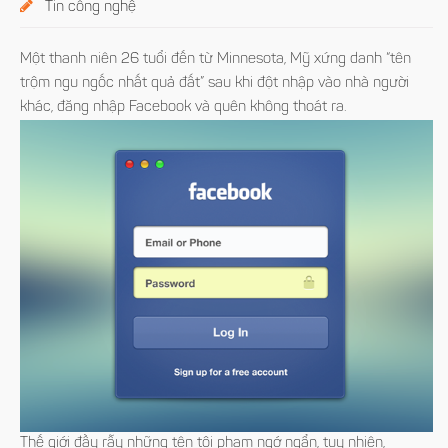
Tin công nghệ
Một thanh niên 26 tuổi đến từ Minnesota, Mỹ xứng danh “tên
trộm ngu ngốc nhất quả đất” sau khi đột nhập vào nhà người
khác, đăng nhập Facebook và quên không thoát ra.
Thế giới đầy rẫy những tên tội phạm ngớ ngẩn, tuy nhiên,