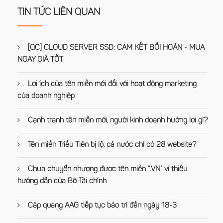
TIN TỨC LIÊN QUAN
[QC] CLOUD SERVER SSD: CAM KẾT BỒI HOÀN - MUA
NGAY GIÁ TỐT
Lợi ích của tên miền mới đối với hoạt động marketing
của doanh nghiệp
Cạnh tranh tên miền mới, người kinh doanh hưởng lợi gì?
Tên miền Triều Tiên bị lộ, cả nước chỉ có 28 website?
Chưa chuyển nhượng được tên miền “.VN” vì thiếu
hướng dẫn của Bộ Tài chính
Cáp quang AAG tiếp tục bảo trì đến ngày 18-3