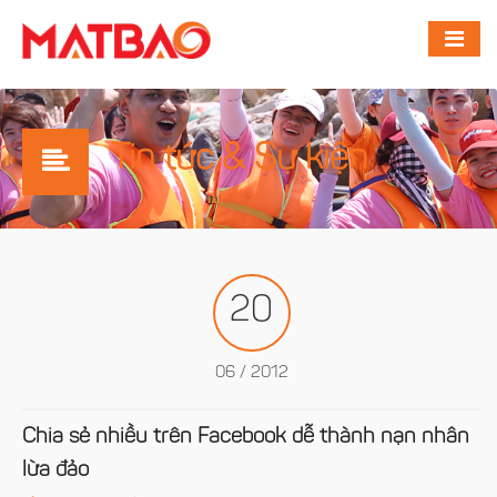
Tin tức & Sự kiện
20
06 / 2012
Chia sẻ nhiều trên Facebook dễ thành nạn nhân
lừa đảo