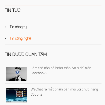
TIN TỨC
Tin công ty
Tin công nghệ
TIN ĐƯỢC QUAN TÂM
Làm thế nào để hoàn toàn “vô hình” trên
Facebook?
WeChat ra mắt phiên bản mới với chức năng
đột phá