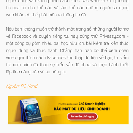
người dùng vẫn không hiểu cách thức các website xử lý thông
tin của họ như thế nào và làm thế nào những người sử dụng
web khác có thể phát hiện ra thông tin đó.
Nếu bạn không muốn trở thành một trong số những người lơ mơ
về Facebook và quyền riêng tư, hãy dùng thử Priveazy.com -
một công cụ gồm nhiều bài học hữu ích, bài kiểm tra kiến thức
người dùng và thực hành. Chẳng hạn, bạn có thể xem đoạn
video giải thích cách Facebook thu thập dữ liệu về bạn, tự kiểm
tra xem mình đã thực sự hiểu vấn đề chưa và thực hành thiết
lập tính năng bảo vệ sự riêng tư.
Nguồn: PCWorld