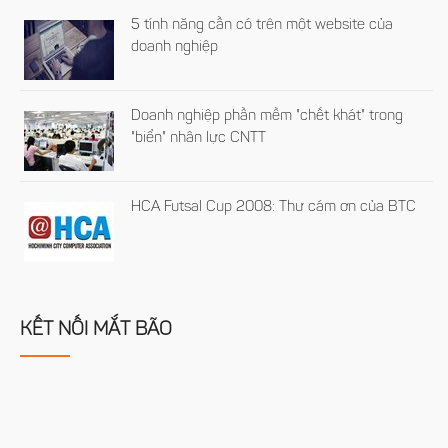
5 tính năng cần có trên một website của
doanh nghiệp
Doanh nghiệp phần mềm "chết khát" trong
"biển" nhân lực CNTT
HCA Futsal Cup 2008: Thư cám ơn của BTC
KẾT NỐI MẮT BÃO