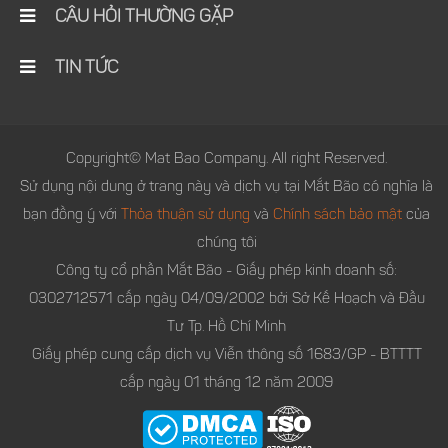
CÂU HỎI THƯỜNG GẶP
TIN TỨC
Copyright© Mat Bao Company. All right Reserved.
Sử dụng nội dung ở trang này và dịch vụ tại Mắt Bão có nghĩa là
bạn đồng ý với
Thỏa thuận sử dụng
và
Chính sách bảo mật
của
chúng tôi
Công ty cổ phần Mắt Bão - Giấy phép kinh doanh số:
0302712571 cấp ngày 04/09/2002 bởi Sở Kế Hoạch và Đầu
Tư Tp. Hồ Chí Minh
Giấy phép cung cấp dịch vụ Viễn thông số 1683/GP - BTTTT
cấp ngày 01 tháng 12 năm 2009