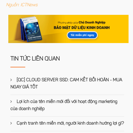
Nguồn: ICTNews
TIN TỨC LIÊN QUAN
[QC] CLOUD SERVER SSD: CAM KẾT BỒI HOÀN - MUA
NGAY GIÁ TỐT
Lợi ích của tên miền mới đối với hoạt động marketing
của doanh nghiệp
Cạnh tranh tên miền mới, người kinh doanh hưởng lợi gì?