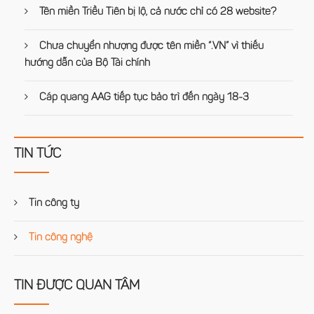
Tên miền Triều Tiên bị lộ, cả nước chỉ có 28 website?
Chưa chuyển nhượng được tên miền “.VN” vì thiếu
hướng dẫn của Bộ Tài chính
Cáp quang AAG tiếp tục bảo trì đến ngày 18-3
TIN TỨC
Tin công ty
Tin công nghệ
TIN ĐƯỢC QUAN TÂM