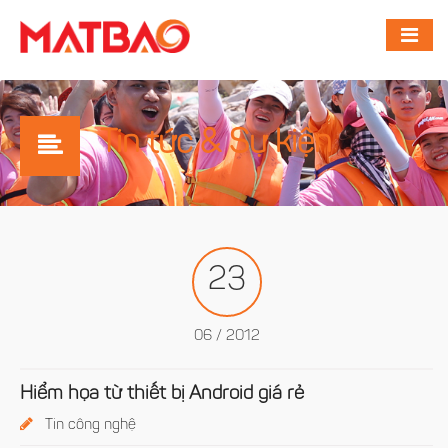
Tin tức & Sự kiện
23
06 / 2012
Hiểm họa từ thiết bị Android giá rẻ
Tin công nghệ