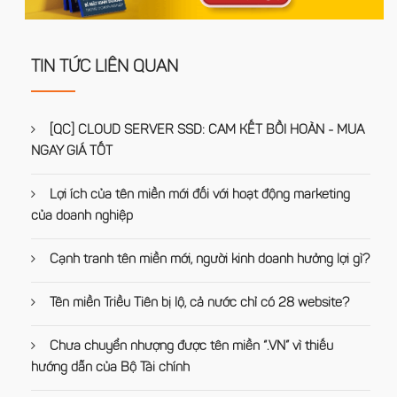
TIN TỨC LIÊN QUAN
[QC] CLOUD SERVER SSD: CAM KẾT BỒI HOÀN - MUA
NGAY GIÁ TỐT
Lợi ích của tên miền mới đối với hoạt động marketing
của doanh nghiệp
Cạnh tranh tên miền mới, người kinh doanh hưởng lợi gì?
Tên miền Triều Tiên bị lộ, cả nước chỉ có 28 website?
Chưa chuyển nhượng được tên miền “.VN” vì thiếu
hướng dẫn của Bộ Tài chính