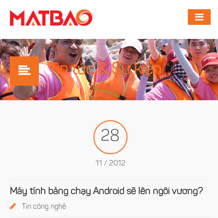
Tin tức & Sự kiện
28
11 / 2012
Máy tính bảng chạy Android sẽ lên ngôi vương?
Tin công nghệ