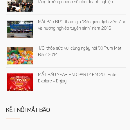
tăng trưởng doanh số cho doanh nghiệp
Mắt Bão BPO tham gia “Sàn giao dịch việc làm
và hướng nghiệp tuyển sinh” năm 2016
1/6: thỏa sức vui cùng ngày hội "Xì Trum Mắt
Bão" 2014
MẮT BÃO YEAR END PARTY EM 20 | Enter -
Explore - Enjoy
KẾT NỐI MẮT BÃO