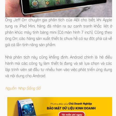
Ông Jeff Orr chuyên gia phân tích của ABI cho biết, khi Apple
tung ra iPad Mini, hãng đã nhận ra sự cạnh tranh khốc liệt ở
phân khúc máy tính bảng mini (Có màn hình 7 inch). Cũng theo
ông Orr, các hãng sản xuất thiết bị chưa hề có sự đột phá cả về
giá cả lẫn tính năng sản phẩm.
Nhà phân tích này cũng khẳng định, Android chính là hệ điều
hành mà các công ty làm thiết bị đang và sẽ lựa chọn và các
lập trình viên sẽ đầu tư nhiều hơn vào việc phát triển ứng dụng
và nội dung cho Android.
Nguồn: Nhịp Sống Số