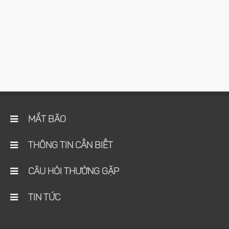
MẮT BÃO
THÔNG TIN CẦN BIẾT
CÂU HỎI THƯỜNG GẶP
TIN TỨC