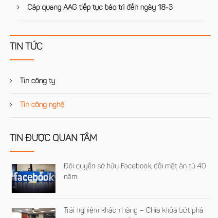
Cáp quang AAG tiếp tục bảo trì đến ngày 18-3
TIN TỨC
Tin công ty
Tin công nghệ
TIN ĐƯỢC QUAN TÂM
Đòi quyền sở hữu Facebook, đối mặt án tù 40
năm
Trải nghiệm khách hàng – Chìa khóa bứt phá