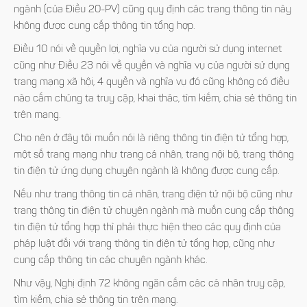
ngành (của Điều 20-PV) cũng quy định các trang thông tin này
không được cung cấp thông tin tổng hợp.
Điều 10 nói về quyền lợi, nghĩa vụ của người sử dụng internet
cũng như Điều 23 nói về quyền và nghĩa vụ của người sử dụng
trang mạng xã hội, 4 quyền và nghĩa vụ đó cũng không có điều
nào cấm chúng ta truy cập, khai thác, tìm kiếm, chia sẻ thông tin
trên mạng.
Cho nên ở đây tôi muốn nói là riêng thông tin điện tử tổng hợp,
một số trang mạng như trang cá nhân, trang nội bộ, trang thông
tin điện tử ứng dụng chuyên ngành là không được cung cấp.
Nếu như trang thông tin cá nhân, trang điện tử nội bộ cũng như
trang thông tin điện tử chuyên ngành mà muốn cung cấp thông
tin điện tử tổng hợp thì phải thực hiện theo các quy định của
pháp luật đối với trang thông tin điện tử tổng hợp, cũng như
cung cấp thông tin các chuyên ngành khác.
Như vậy, Nghị định 72 không ngăn cấm các cá nhân truy cập,
tìm kiếm, chia sẻ thông tin trên mạng.