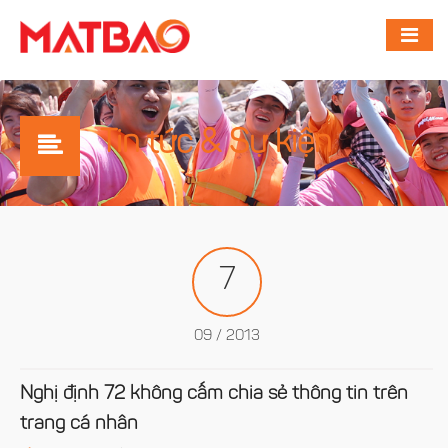
Tin tức & Sự kiện
7
09 / 2013
Nghị định 72 không cấm chia sẻ thông tin trên
trang cá nhân