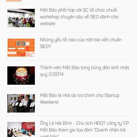
Mắt Bão phối hợp với SC tổ chức chuỗi
workshop chuyên sâu về SEO dành cho
website
Những yếu tố nào của một bài viết chuẩn
SEO?
Thành viên Mắt Bão tưng bừng đón sinh nhật
quý 2/2014
Mắt Bão là nhà tài trợ chính cho Startup
Weekend
Ông Lê Hải Bình - Chủ tịch HĐQT công ty CP
Mắt Bão tham gia tọa đàm "Doanh nhân trẻ