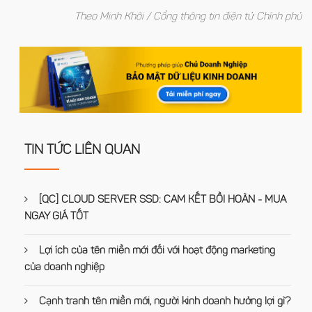
Theo Minh Khôi / Cổng thông tin điện tử Chính phủ
TIN TỨC LIÊN QUAN
[QC] CLOUD SERVER SSD: CAM KẾT BỒI HOÀN - MUA
NGAY GIÁ TỐT
Lợi ích của tên miền mới đối với hoạt động marketing
của doanh nghiệp
Cạnh tranh tên miền mới, người kinh doanh hưởng lợi gì?