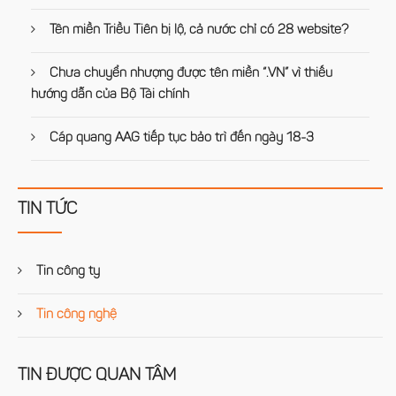
Tên miền Triều Tiên bị lộ, cả nước chỉ có 28 website?
Chưa chuyển nhượng được tên miền “.VN” vì thiếu
hướng dẫn của Bộ Tài chính
Cáp quang AAG tiếp tục bảo trì đến ngày 18-3
TIN TỨC
Tin công ty
Tin công nghệ
TIN ĐƯỢC QUAN TÂM