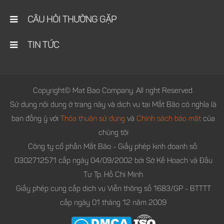
CÂU HỎI THƯỜNG GẶP
TIN TỨC
Copyright© Mat Bao Company. All right Reserved.
Sử dụng nội dung ở trang này và dịch vụ tại Mắt Bão có nghĩa là
bạn đồng ý với
Thỏa thuận sử dụng
và
Chính sách bảo mật
của
chúng tôi
Công ty cổ phần Mắt Bão - Giấy phép kinh doanh số:
0302712571 cấp ngày 04/09/2002 bởi Sở Kế Hoạch và Đầu
Tư Tp. Hồ Chí Minh
Giấy phép cung cấp dịch vụ Viễn thông số 1683/GP - BTTTT
cấp ngày 01 tháng 12 năm 2009