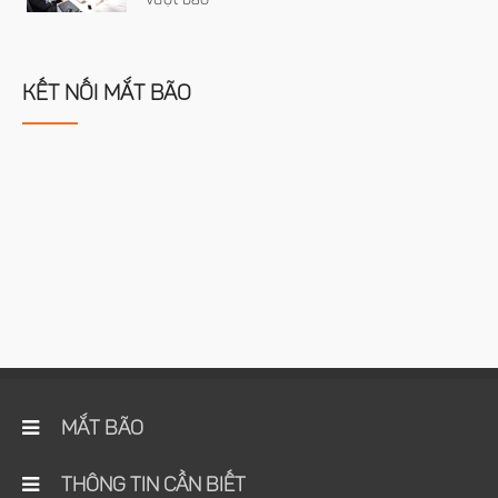
vượt bão"
KẾT NỐI MẮT BÃO
MẮT BÃO
THÔNG TIN CẦN BIẾT