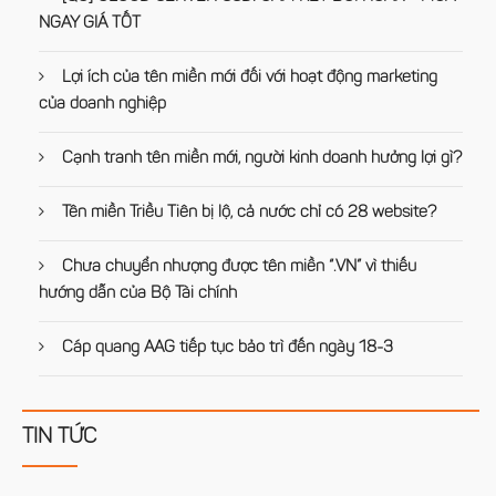
NGAY GIÁ TỐT
Lợi ích của tên miền mới đối với hoạt động marketing
của doanh nghiệp
Cạnh tranh tên miền mới, người kinh doanh hưởng lợi gì?
Tên miền Triều Tiên bị lộ, cả nước chỉ có 28 website?
Chưa chuyển nhượng được tên miền “.VN” vì thiếu
hướng dẫn của Bộ Tài chính
Cáp quang AAG tiếp tục bảo trì đến ngày 18-3
TIN TỨC