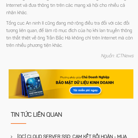
Internet và đưa thông tin trên các mạng xã hội cho nhiều cá
nhân khác.
Tổng cục An ninh II cũng đang mở rộng điều tra đối với các đối
tượng liên quan, để làm rõ mục đích của họ khi lan truyền thông
tin thất thiệt về ông Trần Bắc Hà không chỉ trên Internet mà còn
trên nhiều phương tiện khác.
Nguồn: ICTNews
TIN TỨC LIÊN QUAN
[QC] CLOUD SERVER SSD: CAM KẾT BỒI HOÀN - MUA