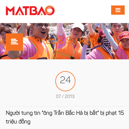
Tin tức & Sự kiện
24
07 / 2013
Người tung tin "ông Trần Bắc Hà bị bắt" bị phạt 15
triệu đồng