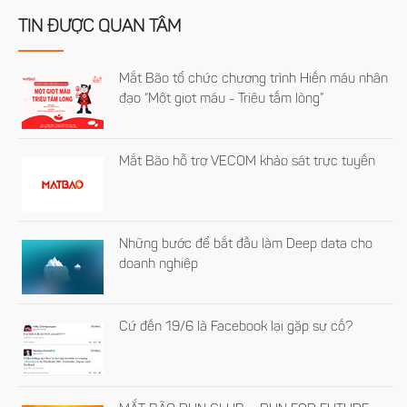
TIN ĐƯỢC QUAN TÂM
Mắt Bão tổ chức chương trình Hiến máu nhân
đạo “Một giọt máu - Triệu tấm lòng”
Mắt Bão hỗ trợ VECOM khảo sát trực tuyến
Những bước để bắt đầu làm Deep data cho
doanh nghiệp
Cứ đến 19/6 là Facebook lại gặp sự cố?