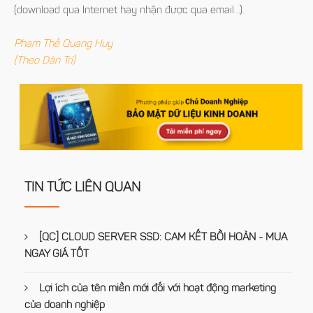
(download qua Internet hay nhận được qua email…).
Phạm Thế Quang Huy
(Theo Dân Trí)
TIN TỨC LIÊN QUAN
[QC] CLOUD SERVER SSD: CAM KẾT BỒI HOÀN - MUA
NGAY GIÁ TỐT
Lợi ích của tên miền mới đối với hoạt động marketing
của doanh nghiệp