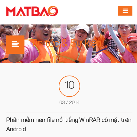
Tin tức & Sự kiện
10
03 / 2014
Phần mềm nén file nổi tiếng WinRAR có mặt trên
Android