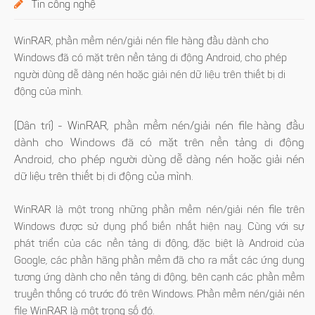
Tin công nghệ
WinRAR, phần mềm nén/giải nén file hàng đầu dành cho
Windows đã có mặt trên nền tảng di động Android, cho phép
người dùng dễ dàng nén hoặc giải nén dữ liệu trên thiết bị di
động của mình.
(Dân trí) - WinRAR, phần mềm nén/giải nén file hàng đầu
dành cho Windows đã có mặt trên nền tảng di động
Android, cho phép người dùng dễ dàng nén hoặc giải nén
dữ liệu trên thiết bị di động của mình.
WinRAR là một trong những phần mềm nén/giải nén file trên
Windows được sử dụng phổ biến nhất hiện nay. Cùng với sự
phát triển của các nền tảng di động, đặc biệt là Android của
Google, các phần hãng phần mềm đã cho ra mắt các ứng dụng
tương ứng dành cho nền tảng di động, bên cạnh các phần mềm
truyền thống có trước đó trên Windows. Phần mềm nén/giải nén
file WinRAR là một trong số đó.