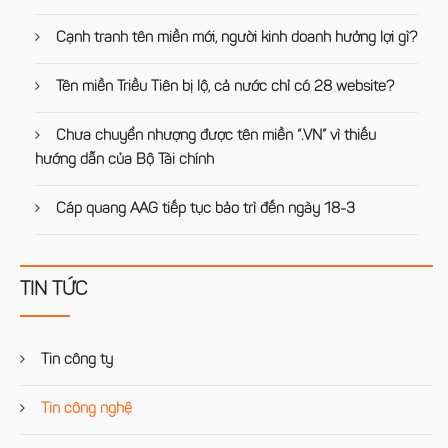
Cạnh tranh tên miền mới, người kinh doanh hưởng lợi gì?
Tên miền Triều Tiên bị lộ, cả nước chỉ có 28 website?
Chưa chuyển nhượng được tên miền “.VN” vì thiếu
hướng dẫn của Bộ Tài chính
Cáp quang AAG tiếp tục bảo trì đến ngày 18-3
TIN TỨC
Tin công ty
Tin công nghệ