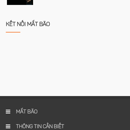
KẾT NỐI MẮT BÃO
MẮT BÃO
THÔNG TIN CẦN BIẾT