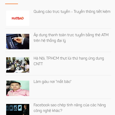
Quảng cáo trực tuyến - Truyền thông tiết kiệm
Áp dụng thanh toán trực tuyến bằng thẻ ATM
trên hệ thống đại lý
Hà Nội, TP.HCM thụt lùi thứ hạng ứng dụng
CNTT
Làm giàu nơi "mắt bão"
Facebook sao chép tính năng của các hãng
công nghệ khác?