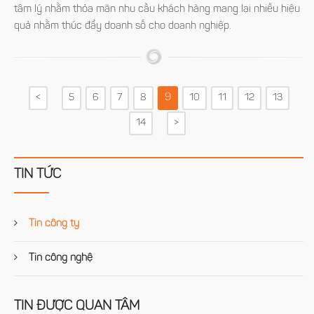
tâm lý nhằm thỏa mãn nhu cầu khách hàng mang lại nhiều hiệu
quả nhằm thúc đẩy doanh số cho doanh nghiệp.
9
<
5
6
7
8
10
11
12
13
14
>
TIN TỨC
Tin công ty
Tin công nghệ
TIN ĐƯỢC QUAN TÂM