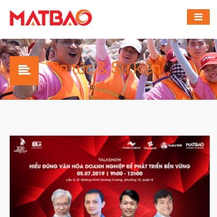
Tin tức & Sự kiện