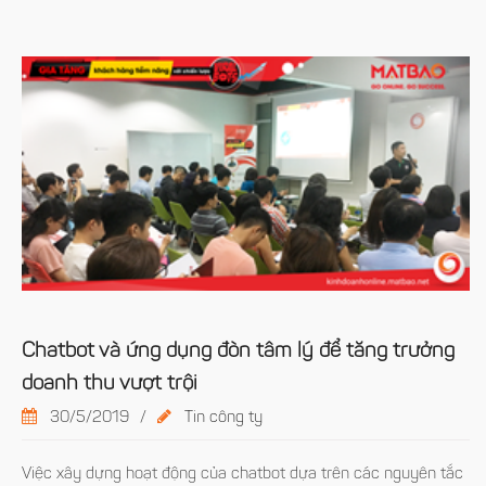
Chatbot và ứng dụng đòn tâm lý để tăng trưởng
doanh thu vượt trội
30/5/2019
/
Tin công ty
Việc xây dựng hoạt động của chatbot dựa trên các nguyên tắc