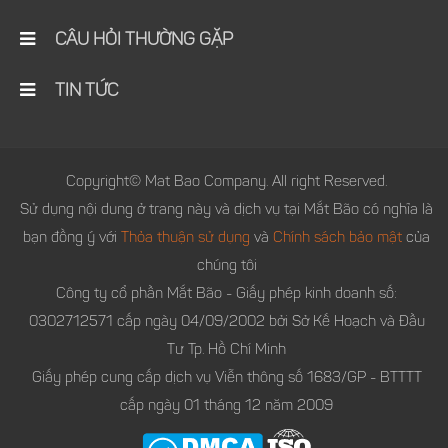
CÂU HỎI THƯỜNG GẶP
TIN TỨC
Copyright© Mat Bao Company. All right Reserved.
Sử dụng nội dung ở trang này và dịch vụ tại Mắt Bão có nghĩa là
bạn đồng ý với
Thỏa thuận sử dụng
và
Chính sách bảo mật
của
chúng tôi
Công ty cổ phần Mắt Bão - Giấy phép kinh doanh số:
0302712571 cấp ngày 04/09/2002 bởi Sở Kế Hoạch và Đầu
Tư Tp. Hồ Chí Minh
Giấy phép cung cấp dịch vụ Viễn thông số 1683/GP - BTTTT
cấp ngày 01 tháng 12 năm 2009