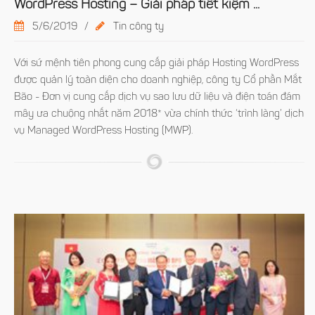
WordPress Hosting – Giải pháp tiết kiệm ...
5/6/2019
/
Tin công ty
Với sứ mệnh tiên phong cung cấp giải pháp Hosting WordPress
được quản lý toàn diện cho doanh nghiệp, công ty Cổ phần Mắt
Bão - Đơn vị cung cấp dịch vụ sao lưu dữ liệu và điện toán đám
mây ưa chuộng nhất năm 2018* vừa chính thức ‘trình làng’ dịch
vụ Managed WordPress Hosting (MWP).