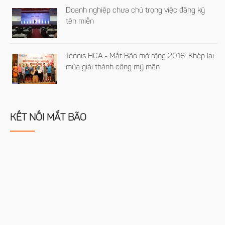
Doanh nghiệp chưa chú trọng việc đăng ký
tên miền
Tennis HCA - Mắt Bão mở rộng 2016: Khép lại
mùa giải thành công mỹ mãn
KẾT NỐI MẮT BÃO