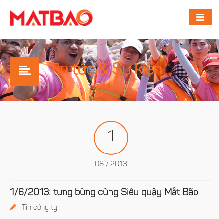
Tin tức & Sự kiện
1
06 / 2013
1/6/2013: tưng bừng cùng Siêu quậy Mắt Bão
Tin công ty