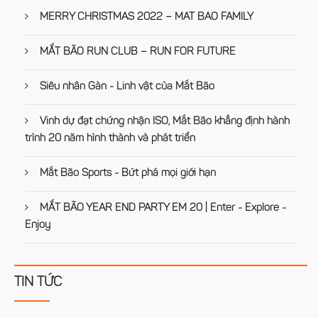
MERRY CHRISTMAS 2022 – MAT BAO FAMILY
MẮT BÃO RUN CLUB – RUN FOR FUTURE
Siêu nhân Gàn - Linh vật của Mắt Bão
Vinh dự đạt chứng nhận ISO, Mắt Bão khẳng định hành
trình 20 năm hình thành và phát triển
Mắt Bão Sports - Bứt phá mọi giới hạn
MẮT BÃO YEAR END PARTY EM 20 | Enter - Explore -
Enjoy
TIN TỨC