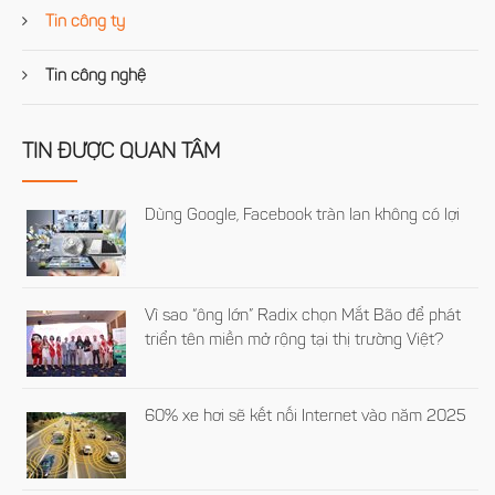
Tin công ty
Tin công nghệ
TIN ĐƯỢC QUAN TÂM
Dùng Google, Facebook tràn lan không có lợi
Vì sao “ông lớn” Radix chọn Mắt Bão để phát
triển tên miền mở rộng tại thị trường Việt?
60% xe hơi sẽ kết nối Internet vào năm 2025