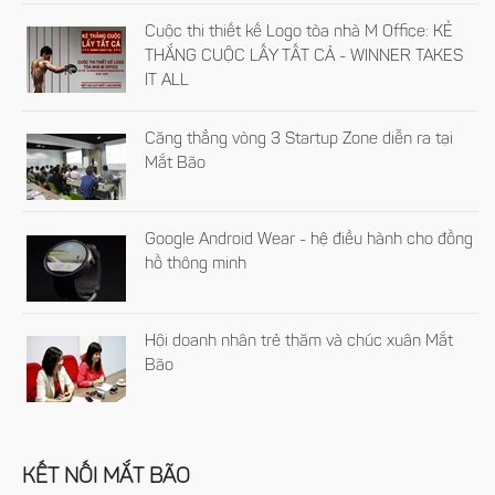
Cuộc thi thiết kế Logo tòa nhà M Office: KẺ
THẮNG CUỘC LẤY TẤT CẢ - WINNER TAKES
IT ALL
Căng thẳng vòng 3 Startup Zone diễn ra tại
Mắt Bão
Google Android Wear - hệ điều hành cho đồng
hồ thông minh
Hội doanh nhân trẻ thăm và chúc xuân Mắt
Bão
KẾT NỐI MẮT BÃO