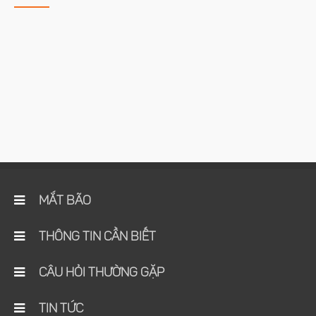
MẮT BÃO
THÔNG TIN CẦN BIẾT
CÂU HỎI THƯỜNG GẶP
TIN TỨC