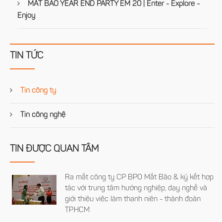
MẮT BÃO YEAR END PARTY EM 20 | Enter - Explore -
Enjoy
TIN TỨC
Tin công ty
Tin công nghệ
TIN ĐƯỢC QUAN TÂM
Ra mắt công ty CP BPO Mắt Bão & ký kết hợp
tác với trung tâm hướng nghiệp, dạy nghề và
giới thiệu việc làm thanh niên - thành đoàn
TP.HCM