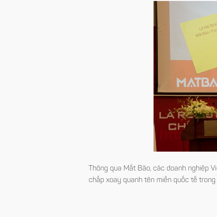
Thông qua Mắt Bão, các doanh nghiệp Việt
chấp xoay quanh tên miền quốc tế trong 