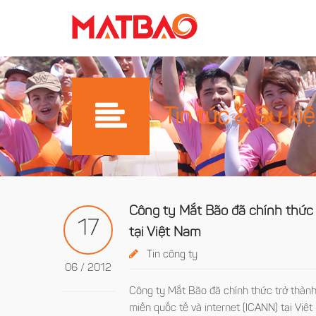
Tin tức & Sự ki
Công ty Mắt Bão đã chính thức 
17
tại Việt Nam
Tin công ty
06 / 2012
Công ty Mắt Bão đã chính thức trở thành
miền quốc tế và internet (ICANN) tại Việt