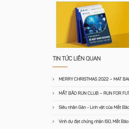
TIN TỨC LIÊN QUAN
MERRY CHRISTMAS 2022 – MAT BAO
MẮT BÃO RUN CLUB – RUN FOR FU
Siêu nhân Gàn - Linh vật của Mắt Bã
Vinh dự đạt chứng nhận ISO, Mắt Bão 