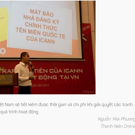
 Nam sẽ tiết kiệm được thời gian và chi phí khi giải quyết các tranh
quá trình hoạt động.
Nguồn: Mai Phươn
Thanh Niên Onlin