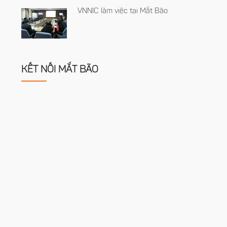
VNNIC làm việc tại Mắt Bão
KẾT NỐI MẮT BÃO