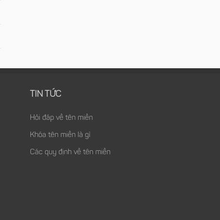
TIN TỨC
Hỏi đáp về tên miền
Khóa tên miền là gì
Các quy định về tên miền