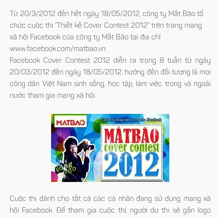
Từ 20/3/2012 đến hết ngày 18/05/2012, công ty Mắt Bão tổ
chức cuộc thi “Thiết kế Cover Contest 2012” trên trang mạng
xã hội Facebook của công ty Mắt Bão tại địa chỉ
www.facebook.com/matbao.vn.
Facebook Cover Contest 2012 diễn ra trong 8 tuần từ ngày
20/03/2012 đến ngày 18/05/2012, hướng đến đối tượng là mọi
công dân Việt Nam sinh sống, học tập, làm việc trong và ngoài
nước tham gia mạng xã hội
Cuộc thi dành cho tất cả các cá nhân đang sử dụng mạng xã
hội Facebook. Để tham gia cuộc thi, người dự thi sẽ gắn logo