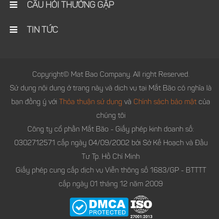
CÂU HỎI THƯỜNG GẶP
TIN TỨC
Copyright© Mat Bao Company. All right Reserved.
Sử dụng nội dung ở trang này và dịch vụ tại Mắt Bão có nghĩa là
bạn đồng ý với
Thỏa thuận sử dụng
và
Chính sách bảo mật
của
chúng tôi
Công ty cổ phần Mắt Bão - Giấy phép kinh doanh số:
0302712571 cấp ngày 04/09/2002 bởi Sở Kế Hoạch và Đầu
Tư Tp. Hồ Chí Minh
Giấy phép cung cấp dịch vụ Viễn thông số 1683/GP - BTTTT
cấp ngày 01 tháng 12 năm 2009