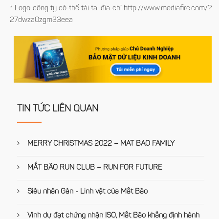
* Logo công ty có thể tải tại địa chỉ http://www.mediafire.com/?
27dwza0zgm33eea
TIN TỨC LIÊN QUAN
MERRY CHRISTMAS 2022 – MAT BAO FAMILY
MẮT BÃO RUN CLUB – RUN FOR FUTURE
Siêu nhân Gàn - Linh vật của Mắt Bão
Vinh dự đạt chứng nhận ISO, Mắt Bão khẳng định hành