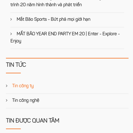
trình 20 năm hình thành và phát triển
Mắt Bão Sports - Bứt phá mọi giới hạn
MẮT BÃO YEAR END PARTY EM 20 | Enter - Explore -
Enjoy
TIN TỨC
Tin công ty
Tin công nghệ
TIN ĐƯỢC QUAN TÂM