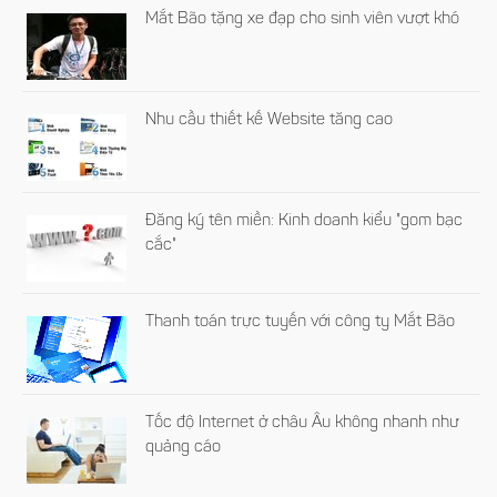
Mắt Bão tặng xe đạp cho sinh viên vượt khó
Nhu cầu thiết kế Website tăng cao
Đăng ký tên miền: Kinh doanh kiểu "gom bạc
cắc"
Thanh toán trực tuyến với công ty Mắt Bão
Tốc độ Internet ở châu Âu không nhanh như
quảng cáo