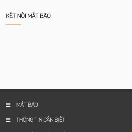
KẾT NỐI MẮT BÃO
MẮT BÃO
THÔNG TIN CẦN BIẾT