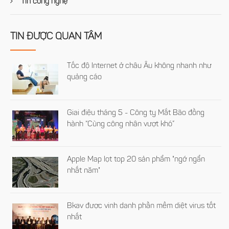
Tin công nghệ
TIN ĐƯỢC QUAN TÂM
Tốc độ Internet ở châu Âu không nhanh như
quảng cáo
Giai điệu tháng 5 - Công ty Mắt Bão đồng
hành “Cùng công nhân vượt khó”
Apple Map lọt top 20 sản phẩm "ngớ ngẩn
nhất năm"
Bkav được vinh danh phần mềm diệt virus tốt
nhất