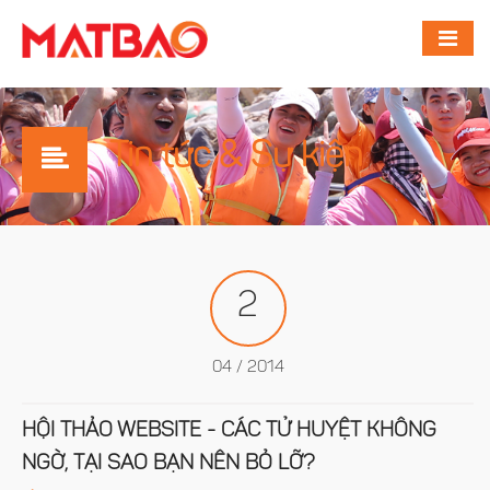
Tin tức & Sự kiện
2
04 / 2014
HỘI THẢO WEBSITE - CÁC TỬ HUYỆT KHÔNG
NGỜ, TẠI SAO BẠN NÊN BỎ LỠ?