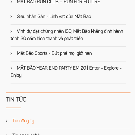
MẮT BÃO RUN CLUB – RUN FOR FUTURE
Siêu nhân Gàn - Linh vật của Mắt Bão
Vinh dự đạt chứng nhận ISO, Mắt Bão khẳng định hành
trình 20 năm hình thành và phát triển
Mắt Bão Sports - Bứt phá mọi giới hạn
MẮT BÃO YEAR END PARTY EM 20 | Enter - Explore -
Enjoy
TIN TỨC
Tin công ty