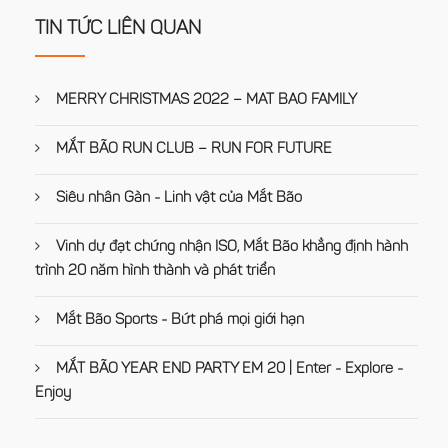
TIN TỨC LIÊN QUAN
MERRY CHRISTMAS 2022 – MAT BAO FAMILY
MẮT BÃO RUN CLUB – RUN FOR FUTURE
Siêu nhân Gàn - Linh vật của Mắt Bão
Vinh dự đạt chứng nhận ISO, Mắt Bão khẳng định hành
trình 20 năm hình thành và phát triển
Mắt Bão Sports - Bứt phá mọi giới hạn
MẮT BÃO YEAR END PARTY EM 20 | Enter - Explore -
Enjoy