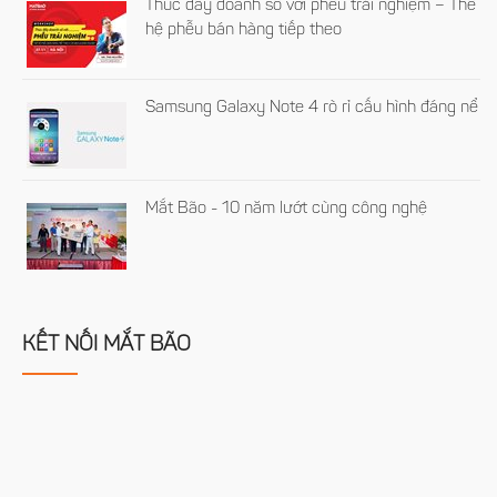
Thúc đẩy doanh số với phễu trải nghiệm – Thế
hệ phễu bán hàng tiếp theo
Samsung Galaxy Note 4 rò rỉ cấu hình đáng nể
Mắt Bão - 10 năm lướt cùng công nghệ
KẾT NỐI MẮT BÃO