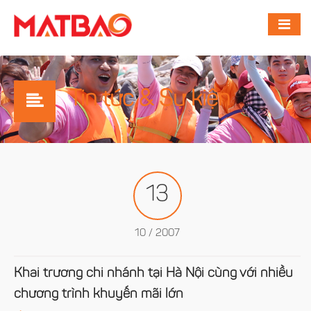
Tin tức & Sự kiện
13
10 / 2007
Khai trương chi nhánh tại Hà Nội cùng với nhiều
chương trình khuyến mãi lớn