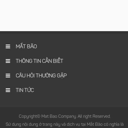
MẮT BÃO
THÔNG TIN CẦN BIẾT
CÂU HỎI THƯỜNG GẶP
TIN TỨC
Copyright© Mat Bao Company. All right Reserved.
Sử dụng nội dung ở trang này và dịch vụ tại Mắt Bão có nghĩa là