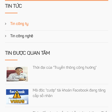
TIN TỨC
Tin công ty
Tin công nghệ
TIN ĐƯỢC QUAN TÂM
Thời đại của "Truyền thông cộng hưởng"
Mã độc "cướp" tài khoản Facebook đang tăng
cấp số nhân