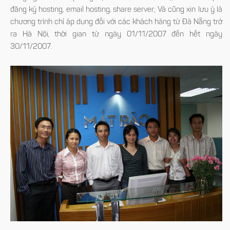
đăng ký hosting, email hosting, share server; Và cũng xin lưu ý là
chương trình chỉ áp dụng đối với các khách hàng từ Đà Nẵng trở
ra Hà Nội, thời gian từ ngày 01/11/2007 đến hết ngày
30/11/2007.