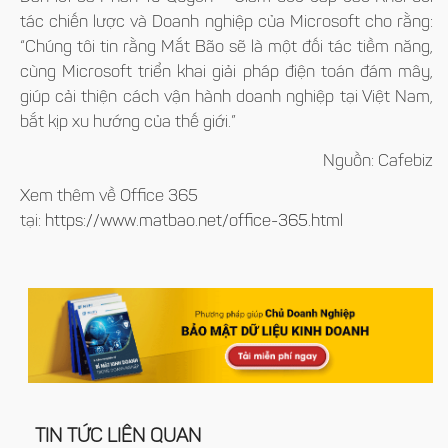
tác chiến lược và Doanh nghiệp của Microsoft cho rằng:
“Chúng tôi tin rằng Mắt Bão sẽ là một đối tác tiềm năng,
cùng Microsoft triển khai giải pháp điện toán đám mây,
giúp cải thiện cách vận hành doanh nghiệp tại Việt Nam,
bắt kịp xu hướng của thế giới.”
Nguồn: Cafebiz
Xem thêm về Office 365
tại:
https://www.matbao.net/office-365.html
TIN TỨC LIÊN QUAN