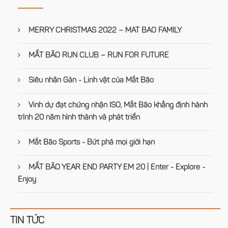
MERRY CHRISTMAS 2022 – MAT BAO FAMILY
MẮT BÃO RUN CLUB – RUN FOR FUTURE
Siêu nhân Gàn - Linh vật của Mắt Bão
Vinh dự đạt chứng nhận ISO, Mắt Bão khẳng định hành
trình 20 năm hình thành và phát triển
Mắt Bão Sports - Bứt phá mọi giới hạn
MẮT BÃO YEAR END PARTY EM 20 | Enter - Explore -
Enjoy
TIN TỨC