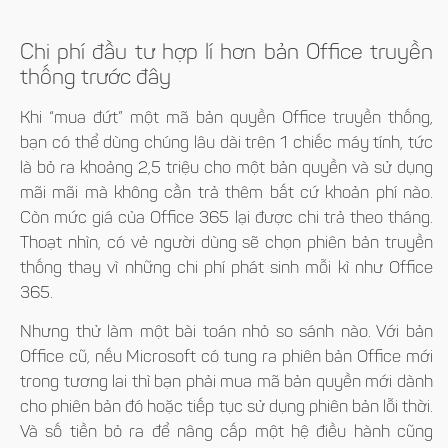
Chi phí đầu tư hợp lí hơn bản Office truyền
thống trước đây
Khi “mua đứt” một mã bản quyền Office truyền thống,
bạn có thể dùng chúng lâu dài trên 1 chiếc máy tính, tức
là bỏ ra khoảng 2,5 triệu cho một bản quyền và sử dụng
mãi mãi mà không cần trả thêm bất cứ khoản phí nào.
Còn mức giá của Office 365 lại được chi trả theo tháng.
Thoạt nhìn, có vẻ người dùng sẽ chọn phiên bản truyền
thống thay vì những chi phí phát sinh mỗi kì như Office
365.
Nhưng thử làm một bài toán nhỏ so sánh nào. Với bản
Office cũ, nếu Microsoft có tung ra phiên bản Office mới
trong tương lai thì bạn phải mua mã bản quyền mới dành
cho phiên bản đó hoặc tiếp tục sử dụng phiên bản lỗi thời.
Và số tiền bỏ ra để nâng cấp một hệ điều hành cũng