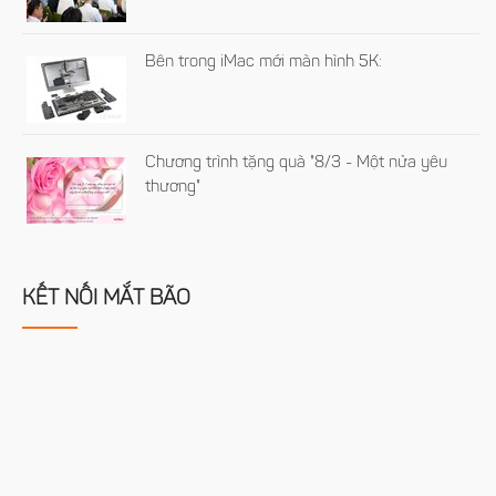
Bên trong iMac mới màn hình 5K:
Chương trình tặng quà "8/3 - Một nửa yêu
thương"
KẾT NỐI MẮT BÃO