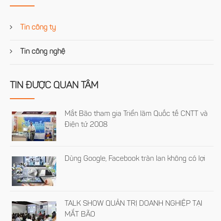
Tin công ty
Tin công nghệ
TIN ĐƯỢC QUAN TÂM
Mắt Bão tham gia Triển lãm Quốc tế CNTT và
Điện tử 2008
Dùng Google, Facebook tràn lan không có lợi
TALK SHOW QUẢN TRỊ DOANH NGHIỆP TẠI
MẮT BÃO