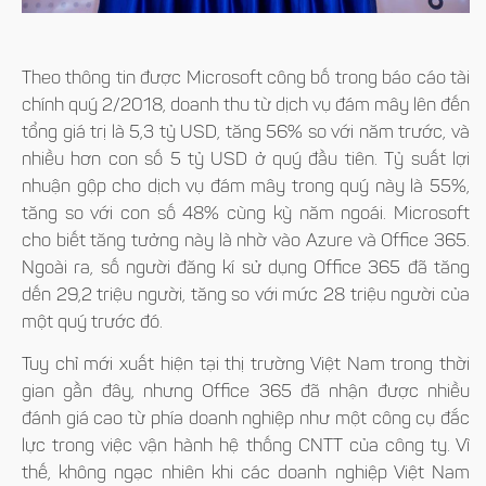
Theo thông tin được Microsoft công bố trong báo cáo tài
chính quý 2/2018, doanh thu từ dịch vụ đám mây lên đến
tổng giá trị là 5,3 tỷ USD, tăng 56% so với năm trước, và
nhiều hơn con số 5 tỷ USD ở quý đầu tiên. Tỷ suất lợi
nhuận gộp cho dịch vụ đám mây trong quý này là 55%,
tăng so với con số 48% cùng kỳ năm ngoái. Microsoft
cho biết tăng tưởng này là nhờ vào Azure và Office 365.
Ngoài ra, số người đăng kí sử dụng Office 365 đã tăng
dến 29,2 triệu người, tăng so với mức 28 triệu người của
một quý trước đó.
Tuy chỉ mới xuất hiện tại thị trường Việt Nam trong thời
gian gần đây, nhưng Office 365 đã nhận được nhiều
đánh giá cao từ phía doanh nghiệp như một công cụ đắc
lực trong việc vận hành hệ thống CNTT của công ty. Vì
thế, không ngạc nhiên khi các doanh nghiệp Việt Nam