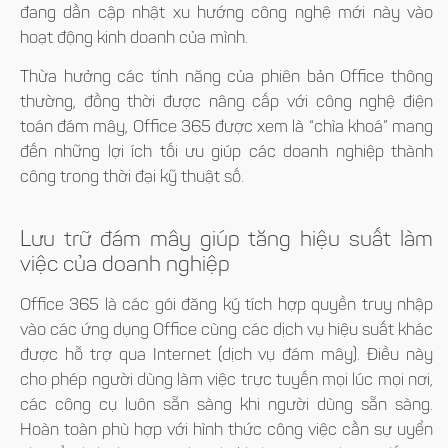
đang dần cập nhật xu hướng công nghệ mới này vào
hoạt động kinh doanh của mình.
Thừa hưởng các tính năng của phiên bản Office thông
thường, đồng thời được nâng cấp với công nghệ điện
toán đám mây, Office 365 được xem là “chìa khoá” mang
đến những lợi ích tối ưu giúp các doanh nghiệp thành
công trong thời đại kỹ thuật số.
Lưu trữ đám mây giúp tăng hiệu suất làm
việc của doanh nghiệp
Office 365 là các gói đăng ký tích hợp quyền truy nhập
vào các ứng dụng Office cùng các dịch vụ hiệu suất khác
được hỗ trợ qua Internet (dịch vụ đám mây). Điều này
cho phép người dùng làm việc trực tuyến mọi lúc mọi nơi,
các công cụ luôn sẵn sàng khi người dùng sẵn sàng.
Hoàn toàn phù hợp với hình thức công việc cần sự uyển