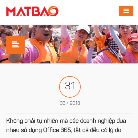
Tin tức & Sự kiện
31
03 / 2018
Không phải tự nhiên mà các doanh nghiệp đua
nhau sử dụng Office 365, tất cả đều có lý do