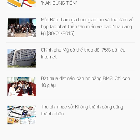
"NẠN BÙNG TIỀN"
Mắt Bão tham gia buổi giao lưu và tọa đàm về
hợp tác phát triển tên miền với các Nhà đăng
ký (30/01/2015)
Chính phủ Mỹ có thể theo dõi 75% dữ liệu
Internet
Đặt mua đất nền, căn hộ bằng BMS: Chỉ còn
10 giây
Thu phí nhạc số: Không thành công cũng
thành nhân