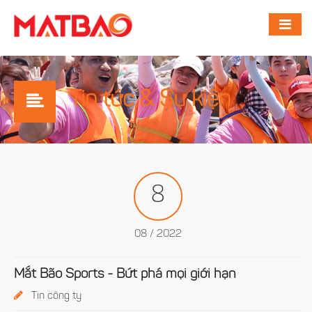
Tin tức & Sự kiện
8
08 / 2022
Mắt Bão Sports - Bứt phá mọi giới hạn
Tin công ty