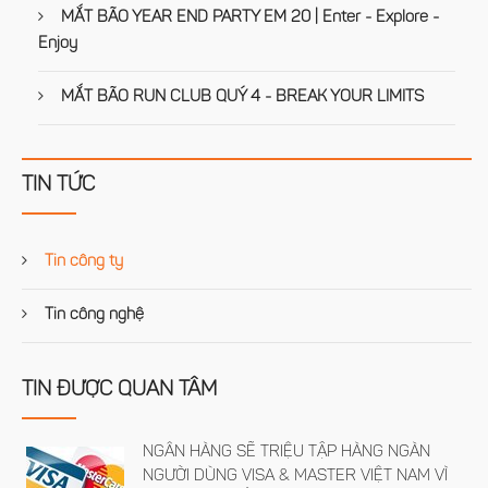
MẮT BÃO YEAR END PARTY EM 20 | Enter - Explore -
Enjoy
MẮT BÃO RUN CLUB QUÝ 4 - BREAK YOUR LIMITS
TIN TỨC
Tin công ty
Tin công nghệ
TIN ĐƯỢC QUAN TÂM
NGÂN HÀNG SẼ TRIỆU TẬP HÀNG NGÀN
NGƯỜI DÙNG VISA & MASTER VIỆT NAM VÌ