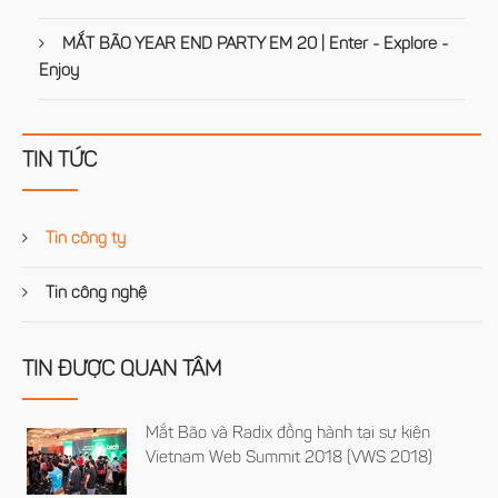
MẮT BÃO YEAR END PARTY EM 20 | Enter - Explore -
Enjoy
TIN TỨC
Tin công ty
Tin công nghệ
TIN ĐƯỢC QUAN TÂM
Mắt Bão và Radix đồng hành tại sự kiện
Vietnam Web Summit 2018 (VWS 2018)