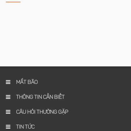
MẮT BÃO
THÔNG TIN CẦN BIẾT
CÂU HỎI THƯỜNG GẶP
TIN TỨC