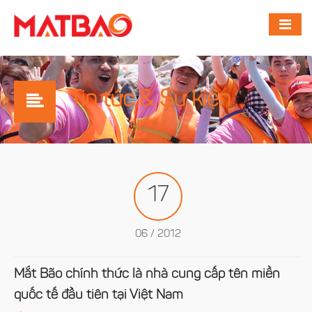
Tin tức & Sự kiện
17
06 / 2012
Mắt Bão chính thức là nhà cung cấp tên miền
quốc tế đầu tiên tại Việt Nam