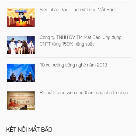
Siêu nhân Gàn - Linh vật của Mắt Bão
Công ty TNHH DV-TM Mắt Bão: Ứng dụng
CNTT tăng 150% năng suất
10 xu hướng công nghệ năm 2013
Ra mắt trang web cho thuê máy chủ tự chọn
KẾT NỐI MẮT BÃO