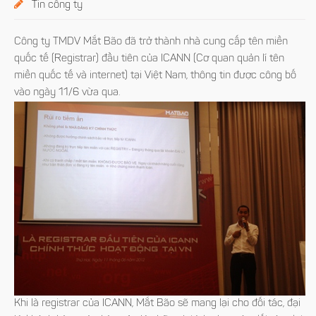
Tin công ty
Công ty TMDV Mắt Bão đã trở thành nhà cung cấp tên miền
quốc tế (Registrar) đầu tiên của ICANN (Cơ quan quản lí tên
miền quốc tế và internet) tại Việt Nam, thông tin được công bố
vào ngày 11/6 vừa qua.
Khi là registrar của ICANN, Mắt Bão sẽ mang lại cho đối tác, đại