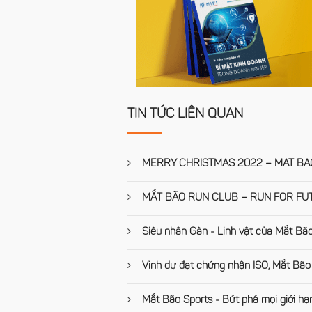
TIN TỨC LIÊN QUAN
MERRY CHRISTMAS 2022 – MAT BAO
MẮT BÃO RUN CLUB – RUN FOR FU
Siêu nhân Gàn - Linh vật của Mắt Bã
Vinh dự đạt chứng nhận ISO, Mắt Bão 
Mắt Bão Sports - Bứt phá mọi giới hạ