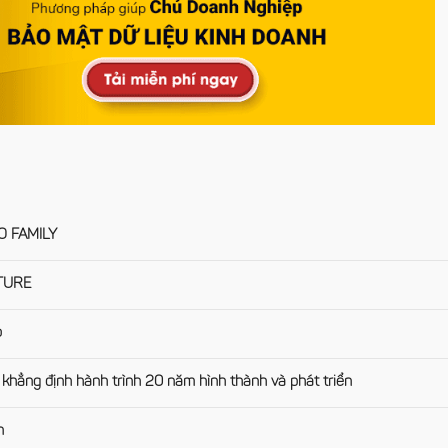
 FAMILY
TURE
o
khẳng định hành trình 20 năm hình thành và phát triển
n