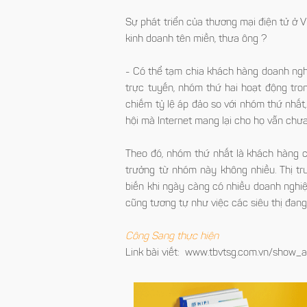
Sự phát triển của thương mại điện tử ở
kinh doanh tên miền, thưa ông ?
- Có thể tạm chia khách hàng doanh n
trực tuyến, nhóm thứ hai hoạt động tron
chiếm tỷ lệ áp đảo so với nhóm thứ nhất,
hội mà Internet mang lại cho họ vẫn chư
Theo đó, nhóm thứ nhất là khách hàng c
trưởng từ nhóm này không nhiều. Thị t
biến khi ngày càng có nhiều doanh nghiệ
cũng tương tự như việc các siêu thị đang
Công Sang thực hiện
Link bài viết: www.tbvtsg.com.vn/show_