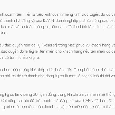
h doanh tên miền là việc kinh doanh mang tính trực tuyến, do đó th
Để trở thành nhà đăng ký của ICANN, doanh nghiệp phải đáp ứng các tiê
bảo mật và an toàn thông tin, bên cạnh đó tình hình tài chính phải ổ
 mại…
u đặc quyền hơn đại lý (Reseller) trong việc phục vụ khách hàng va
đặc quyền đó là lấy lại tên miền cho khách hàng nếu tên miền đó đa
̀ khi có tranh chấp xảy ra.
 hoạt động này khá thấp, chỉ khoảng 1%. Trong bối cảnh khó khă
nh phí lớn để trở thành nhà đăng ký có là một kế hoạch khả thi đối vớ
ăng ký có lãi khoảng 20 ngàn đồng, trong khi chi phí vận hành hệ thốn
 Chỉ riêng chi phí để trở thành nhà đăng ký của ICANN đã hơn 20 ti
 ty mình, tôi cho rằng các doanh nghiệp tên miền đầu tư để trở thàn