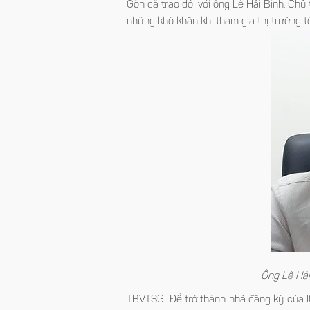
Gòn đã trao đổi với ông Lê Hải Bình, Chu
những khó khăn khi tham gia thị trường t
Ông Lê Hải
TBVTSG: Để trở thành nhà đăng ký của IC