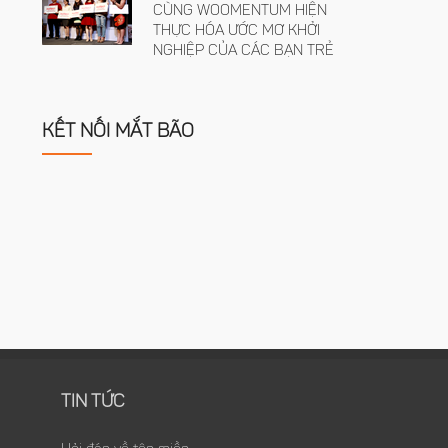
CÙNG WOOMENTUM HIỆN
THỰC HÓA ƯỚC MƠ KHỞI
NGHIỆP CỦA CÁC BẠN TRẺ
KẾT NỐI MẮT BÃO
TIN TỨC