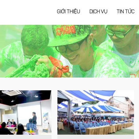
GIỚI THIỆU
DỊCH VỤ
TIN TỨC