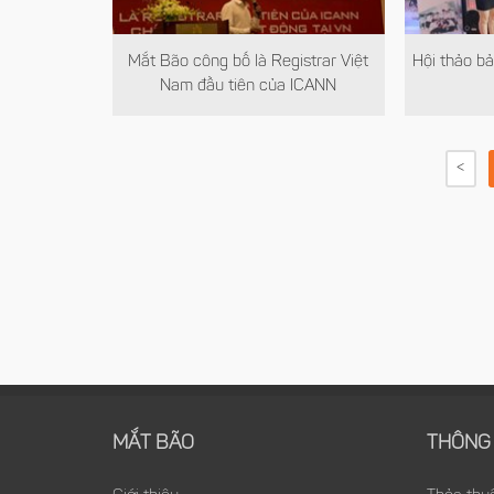
Mắt Bão công bố là Registrar Việt
Hội thảo bả
Nam đầu tiên của ICANN
<
MẮT BÃO
THÔNG 