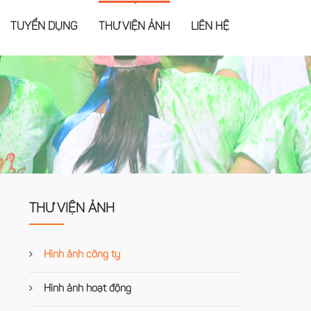
TUYỂN DỤNG
THƯ VIỆN ẢNH
LIÊN HỆ
THƯ VIỆN ẢNH
Hình ảnh công ty
Hình ảnh hoạt động