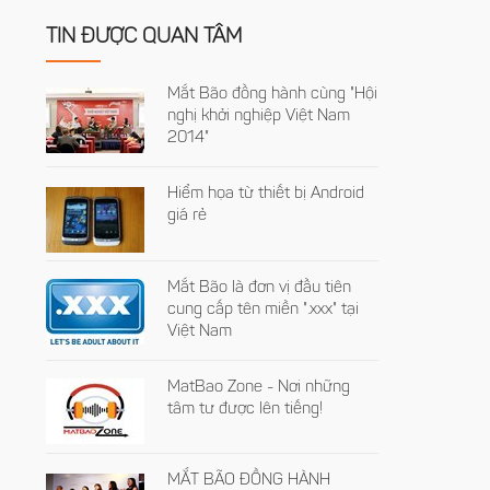
TIN ĐƯỢC QUAN TÂM
Mắt Bão đồng hành cùng "Hội
nghị khởi nghiệp Việt Nam
2014"
Hiểm họa từ thiết bị Android
giá rẻ
Mắt Bão là đơn vị đầu tiên
cung cấp tên miền ".xxx" tại
Việt Nam
MatBao Zone - Nơi những
tâm tư được lên tiếng!
MẮT BÃO ĐỒNG HÀNH