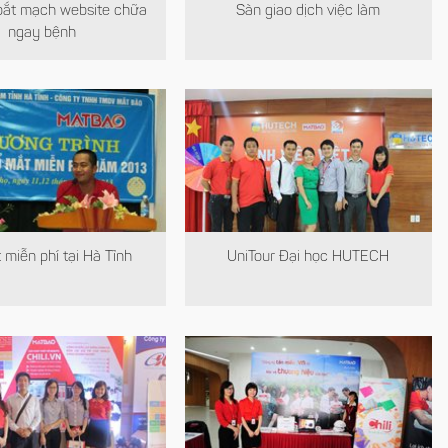
 bắt mạch website chữa
Sàn giao dịch việc làm
ngay bệnh
miễn phí tại Hà Tĩnh
UniTour Đại học HUTECH