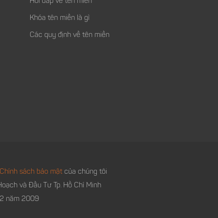
Hỏi đáp về tên miền
Khóa tên miền là gì
Các quy định về tên miền
Chính sách bảo mật
của chúng tôi
oạch và Đầu Tư Tp. Hồ Chí Minh
 12 năm 2009