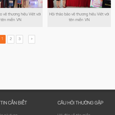
o vệ thương hiệu Việt với
Hội thảo bảo vệ thương hiệu Việt với
tên miền .VN
tên miền .VN
1
2
3
>
TIN CẦN BIẾT
CÂU HỎI THƯỜNG GẶP