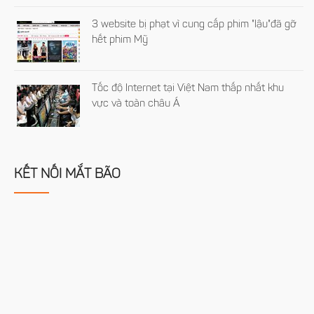
3 website bị phạt vì cung cấp phim "lậu"đã gỡ
hết phim Mỹ
Tốc độ Internet tại Việt Nam thấp nhất khu
vực và toàn châu Á
KẾT NỐI MẮT BÃO