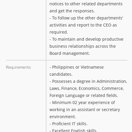
notices to other related departments
and get the responses.
- To follow up the other departments’
activities and report to the CEO as
required.
- To maintain and develop productive
business relationships across the
Board management.
- Philippines or Vietnamese
Requirements:
candidates.
- Possesses a degree in Administration,
Laws, Finance, Economics, Commerce,
Foreign Language or related fields.
- Minimum 02 year experience of
working in an assistant or secretary
environment.
- Proficient IT skills.
- Excellent English skills.