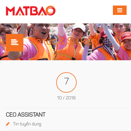
Tin tức & Sự kiện
7
10 / 2016
CEO ASSISTANT
Tin tuyển dụng