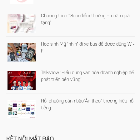
Chương trình “Gom điểm thưởng – nhận quà
tặng”
Học sinh Mỹ "nhịn" đi xe bus để được dùng Wi-
Fi
Talkshow "Hiểu đúng văn hóa doanh nghiệp để
phát triển bền vững"
Hồi chuông cảnh báo“Ăn theo” thương hiệu nổi
tiếng
KẾT NỐI MẮT BÃO