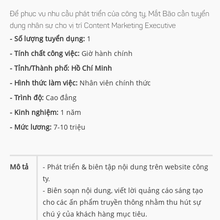
Để phục vụ nhu cầu phát triển của công ty, Mắt Bão cần tuyển
dụng nhân sự cho vị trí Content Marketing Executive
- Số lượng tuyển dụng:
1
- Tính chất công việc:
Giờ hành chính
- Tỉnh/Thành phố: Hồ Chí Minh
- Hình thức làm việc:
Nhân viên chính thức
- Trình độ:
Cao đẳng
- Kinh nghiệm:
1 năm
- Mức lương:
7-10 triệu
Mô tả
- Phát triển & biên tập nội dung trên website công
ty.
- Biên soạn nội dung, viết lời quảng cáo sáng tạo
cho các ấn phẩm truyền thông nhằm thu hút sự
chú ý của khách hàng mục tiêu.