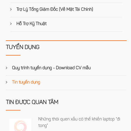
Trợ Lý Tổng Giám Đốc (Về Mặt Tài Chính)
Hỗ Trợ Kỹ Thuật
TUYỂN DỤNG
Quy trình tuyển dụng - Download CV mẫu
Tin tuyển dụng
TIN ĐƯỢC QUAN TÂM
Những thói quen xấu có thể khiến laptop "đi
tong"