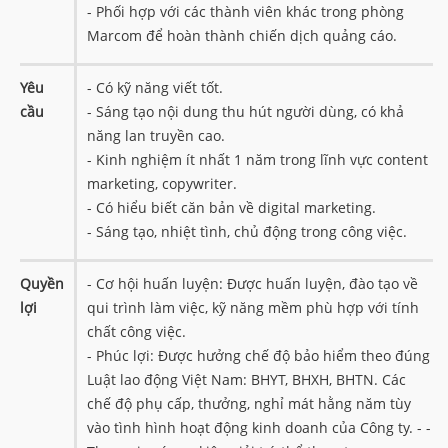
- Phối hợp với các thành viên khác trong phòng
Marcom để hoàn thành chiến dịch quảng cáo.
Yêu
- Có kỹ năng viết tốt.
cầu
- Sáng tạo nội dung thu hút người dùng, có khả
năng lan truyền cao.
- Kinh nghiệm ít nhất 1 năm trong lĩnh vực content
marketing, copywriter.
- Có hiểu biết căn bản về digital marketing.
- Sáng tạo, nhiệt tình, chủ động trong công việc.
Quyền
- Cơ hội huấn luyện: Được huấn luyện, đào tạo về
lợi
qui trình làm việc, kỹ năng mềm phù hợp với tính
chất công việc.
- Phúc lợi: Được hưởng chế độ bảo hiểm theo đúng
Luật lao động Việt Nam: BHYT, BHXH, BHTN. Các
chế độ phụ cấp, thưởng, nghỉ mát hằng năm tùy
vào tình hình hoạt động kinh doanh của Công ty. - -