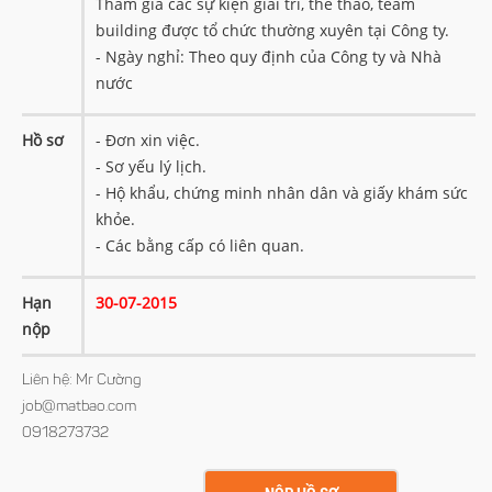
Tham gia các sự kiện giải trí, thể thao, team
building được tổ chức thường xuyên tại Công ty.
- Ngày nghỉ: Theo quy định của Công ty và Nhà
nước
Hồ sơ
- Đơn xin việc.
- Sơ yếu lý lịch.
- Hộ khẩu, chứng minh nhân dân và giấy khám sức
khỏe.
- Các bằng cấp có liên quan.
Hạn
30-07-2015
nộp
Liên hệ:
Mr Cường
job@matbao.com
0918273732