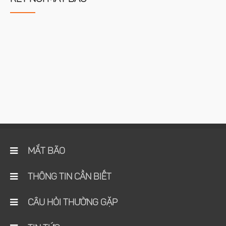
MẮT BÃO
THÔNG TIN CẦN BIẾT
CÂU HỎI THƯỜNG GẶP