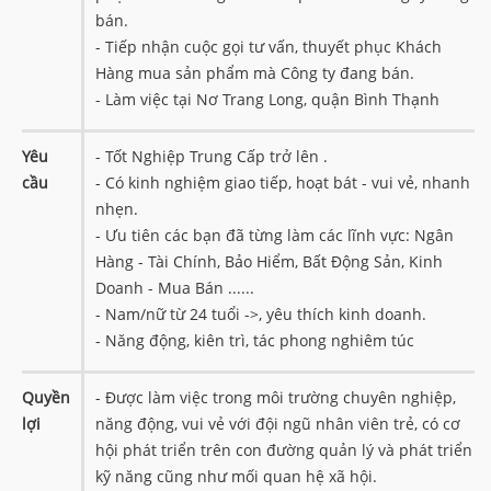
bán.
- Tiếp nhận cuộc gọi tư vấn, thuyết phục Khách
Hàng mua sản phẩm mà Công ty đang bán.
- Làm việc tại Nơ Trang Long, quận Bình Thạnh
Yêu
- Tốt Nghiệp Trung Cấp trở lên .
cầu
- Có kinh nghiệm giao tiếp, hoạt bát - vui vẻ, nhanh
nhẹn.
- Ưu tiên các bạn đã từng làm các lĩnh vực: Ngân
Hàng - Tài Chính, Bảo Hiểm, Bất Động Sản, Kinh
Doanh - Mua Bán ......
- Nam/nữ từ 24 tuổi ->, yêu thích kinh doanh.
- Năng động, kiên trì, tác phong nghiêm túc
Quyền
- Được làm việc trong môi trường chuyên nghiệp,
lợi
năng động, vui vẻ với đội ngũ nhân viên trẻ, có cơ
hội phát triển trên con đường quản lý và phát triển
kỹ năng cũng như mối quan hệ xã hội.