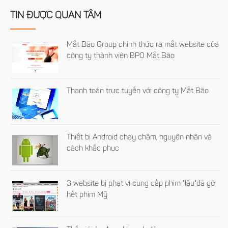
TIN ĐƯỢC QUAN TÂM
Mắt Bão Group chính thức ra mắt website của
công ty thành viên BPO Mắt Bão
Thanh toán trực tuyến với công ty Mắt Bão
Thiết bị Android chạy chậm, nguyên nhân và
cách khắc phục
3 website bị phạt vì cung cấp phim "lậu"đã gỡ
hết phim Mỹ