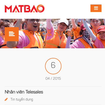
Tin tức & Sự kiện
6
04 / 2015
Nhân viên Telesales
Tin tuyển dụng