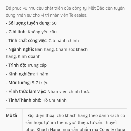
Để phục vụ nhu cầu phát triển của công ty, Mắt Bão cần tuyển
dụng nhân sự cho vị trí nhân viên Telesales:
- Số lượng tuyển dụng:
50
- Giới tính:
Không yêu cầu
- Tính chất công việc:
Giờ hành chính
- Ngành nghề:
Bán hàng, Chăm sóc khách
hàng, Kinh doanh
- Trình độ:
Trung cấp
- Kinh nghiệm:
1 năm
- Mức lương:
5-7 triệu
- Hình thức làm việc:
Nhân viên chính thức
- Tỉnh/Thành phố:
Hồ Chí Minh
Mô tả
- Gọi điện thoại cho khách hàng theo danh sách có
sẵn hoặc tự tìm thêm, giới thiệu, tư vấn, thuyết
phục Khách Hàng mua sản phẩm mà Công ty đang