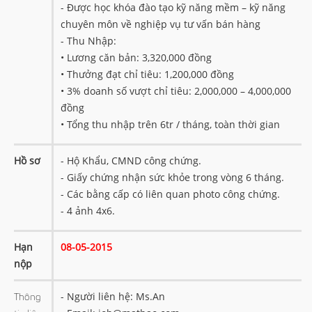
- Được học khóa đào tạo kỹ năng mềm – kỹ năng
chuyên môn về nghiệp vụ tư vấn bán hàng
- Thu Nhập:
• Lương căn bản: 3,320,000 đồng
• Thưởng đạt chỉ tiêu: 1,200,000 đồng
• 3% doanh số vượt chỉ tiêu: 2,000,000 – 4,000,000
đồng
• Tổng thu nhập trên 6tr / tháng, toàn thời gian
Hồ sơ
- Hộ Khẩu, CMND công chứng.
- Giấy chứng nhận sức khỏe trong vòng 6 tháng.
- Các bằng cấp có liên quan photo công chứng.
- 4 ảnh 4x6.
Hạn
08-05-2015
nộp
- Người liên hệ: Ms.An
Thông