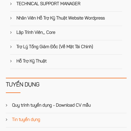
TECHNICAL SUPPORT MANAGER
Nhân Viên Hỗ Trợ Kỹ Thuật Website Wordpress
Lập Trình Viên_ Core
Trợ Lý Tổng Giám Đốc (Về Mặt Tài Chính)
Hỗ Trợ Kỹ Thuật
TUYỂN DỤNG
Quy trình tuyển dụng - Download CV mẫu
Tin tuyển dụng