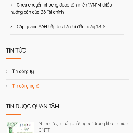
Chưa chuyển nhượng được tên miền “.VN” vì thiếu
hướng dẫn của Bộ Tài chính
Cáp quang AAG tiếp tục bảo trì đến ngày 18-3
TIN TỨC
Tin công ty
Tin công nghệ
TIN ĐƯỢC QUAN TÂM
Những “cạm bẫy chết người” trong khởi nghiệp
CNTT