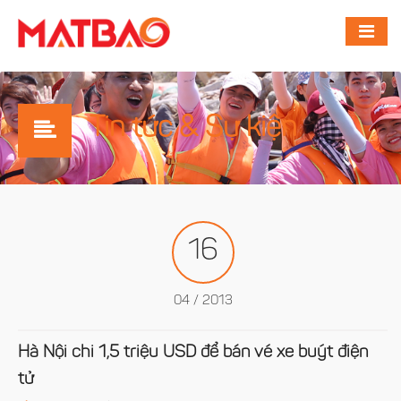
Tin tức & Sự kiện
16
04 / 2013
Hà Nội chi 1,5 triệu USD để bán vé xe buýt điện
tử