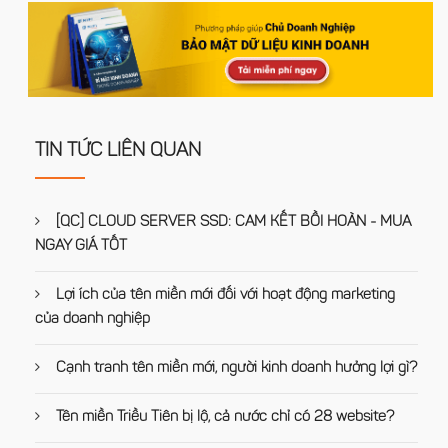
TIN TỨC LIÊN QUAN
[QC] CLOUD SERVER SSD: CAM KẾT BỒI HOÀN - MUA
NGAY GIÁ TỐT
Lợi ích của tên miền mới đối với hoạt động marketing
của doanh nghiệp
Cạnh tranh tên miền mới, người kinh doanh hưởng lợi gì?
Tên miền Triều Tiên bị lộ, cả nước chỉ có 28 website?