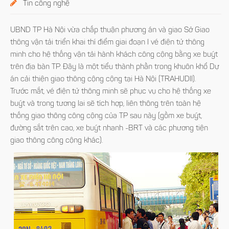
Tin công nghệ
UBND TP Hà Nội vừa chấp thuận phương án và giao Sở Giao
thông vận tải triển khai thí điểm giai đoạn I vé điện tử thông
minh cho hệ thống vận tải hành khách công cộng bằng xe buýt
trên địa bàn TP. Đây là một tiểu thành phần trong khuôn khổ Dự
án cải thiện giao thông cộng cộng tại Hà Nội (TRAHUDII).
Trước mắt, vé điện tử thông minh sẽ phục vụ cho hệ thống xe
buýt và trong tương lai sẽ tích hợp, liên thông trên toàn hệ
thống giao thông công cộng của TP sau này (gồm xe buýt,
đường sắt trên cao, xe buýt nhanh -BRT và các phương tiện
giao thông công cộng khác).