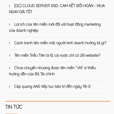
[QC] CLOUD SERVER SSD: CAM KẾT BỒI HOÀN - MUA
NGAY GIÁ TỐT
Lợi ích của tên miền mới đối với hoạt động marketing
của doanh nghiệp
Cạnh tranh tên miền mới, người kinh doanh hưởng lợi gì?
Tên miền Triều Tiên bị lộ, cả nước chỉ có 28 website?
Chưa chuyển nhượng được tên miền “.VN” vì thiếu
hướng dẫn của Bộ Tài chính
Cáp quang AAG tiếp tục bảo trì đến ngày 18-3
TIN TỨC