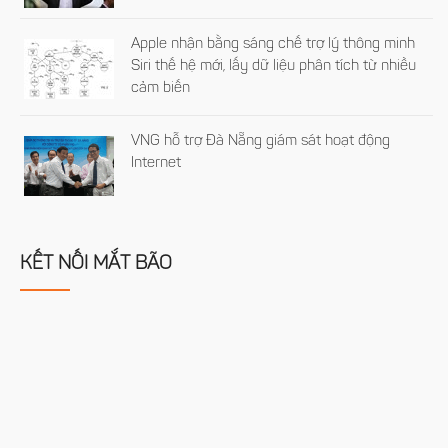
Apple nhận bằng sáng chế trợ lý thông minh
Siri thế hệ mới, lấy dữ liệu phân tích từ nhiều
cảm biến
VNG hỗ trợ Đà Nẵng giám sát hoạt động
Internet
KẾT NỐI MẮT BÃO