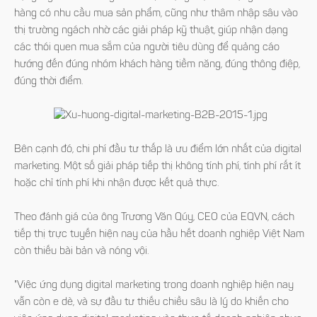
hàng có nhu cầu mua sản phẩm, cũng như thâm nhập sâu vào
thị trường ngách nhờ các giải pháp kỹ thuật, giúp nhận dạng
các thói quen mua sắm của người tiêu dùng để quảng cáo
hướng đến đúng nhóm khách hàng tiềm năng, đúng thông điệp,
đúng thời điểm.
Bên cạnh đó, chi phí đầu tư thấp là ưu điểm lớn nhất của digital
marketing. Một số giải pháp tiếp thị không tính phí, tính phí rất ít
hoặc chỉ tính phí khi nhận được kết quả thực.
Theo đánh giá của ông Trương Văn Qúy, CEO của EQVN, cách
tiếp thị trực tuyến hiện nay của hầu hết doanh nghiệp Việt Nam
còn thiếu bài bản và nóng vội.
"Việc ứng dụng digital marketing trong doanh nghiệp hiện nay
vẫn còn e dè, và sự đầu tư thiếu chiều sâu là lý do khiến cho