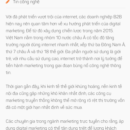
Tin công nghệ
Với đà phát triển vượt trội của internet, các doanh nghiệp B2B
hiện nay nên quan tâm hơn về xu hướng phát triển của digital
marketing. Để từ đó xây dựng chiến lược trong năm 2015.
Việt Nam nằm trong nhóm 10 nước châu Á có tốc độ tăng
trưởng người dùng internet nhanh nhất, xếp thứ ba Đông Nam Á,
thứ 7 châu Á và thứ 18 thế giới. Đa phần người sử dụng là giới
trẻ, với nhu cầu sử dụng cao, internet trở thành nơi lý tưởng để
tiến hành marketing trong giai đoạn bùng nổ công nghệ thông
tin.
Thời gian gần đây, khi kinh tế thế giới khủng hoảng, nền kinh tế
nội địa cũng gặp những khó khăn nhất định, các công cụ
marketing truyền thống không thể mở rộng rõ rệt thị trường vốn
đã có một giới hạn nhất định về sức mua.
Các chuyên gia trong ngành marketing trực tuyến cho rằng, áp
dụng digital marketing có thể tận dụng triệt để lượng khách