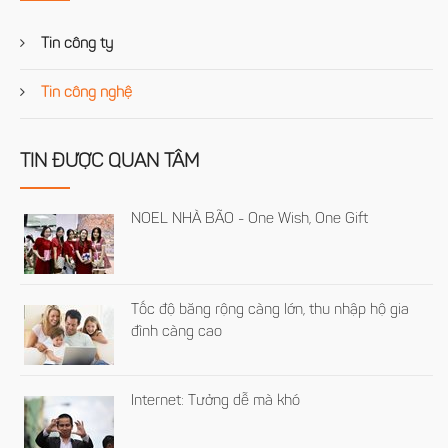
Tin công ty
Tin công nghệ
TIN ĐƯỢC QUAN TÂM
NOEL NHÀ BÃO - One Wish, One Gift
Tốc độ băng rộng càng lớn, thu nhập hộ gia
đình càng cao
Internet: Tưởng dễ mà khó