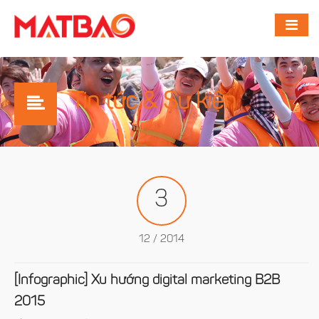
Tin tức & Sự kiện
3
12 / 2014
[Infographic] Xu hướng digital marketing B2B
2015