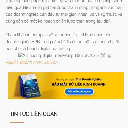
việc ứng dụng digital marketing vào thực tế doanh nghiệp chưa
hiệu quả. Nếu muốn gặt hái được thành công trong lĩnh vực này,
các doanh nghiệp cần đầu tư thời gian, nhân lực và kỹ thuật. Và
cũng cần có một kế hoạch chiến lược thận trọng, lâu dài".
Tham khảo infographic về xu hướng Digital Marketing cho
doanh nghiệp B2B trong năm 2015 để có một sự chuẩn bị tốt
hơn cho kế hoạch digital marketing.
Nguồn: Doanh nhân Sài Gòn
TIN TỨC LIÊN QUAN