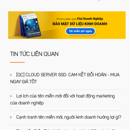
TIN TỨC LIÊN QUAN
[QC] CLOUD SERVER SSD: CAM KẾT BỒI HOÀN - MUA
NGAY GIÁ TỐT
Lợi ích của tên miền mới đối với hoạt động marketing
của doanh nghiệp
Cạnh tranh tên miền mới, người kinh doanh hưởng lợi gì?