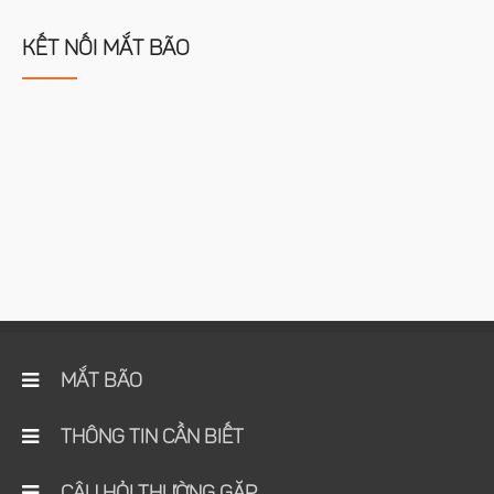
KẾT NỐI MẮT BÃO
MẮT BÃO
THÔNG TIN CẦN BIẾT