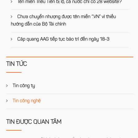
Tên miền Triều Tiên bị lộ, cả nước chỉ có 28 website?
Chưa chuyển nhượng được tên miền “.VN” vì thiếu
hướng dẫn của Bộ Tài chính
Cáp quang AAG tiếp tục bảo trì đến ngày 18-3
TIN TỨC
Tin công ty
Tin công nghệ
TIN ĐƯỢC QUAN TÂM