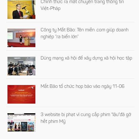
Chính thức ra mắt chuyên trang thông tin
Việt-Pháp
Công ty Mắt Bão: Tên miền .com giúp doanh
nghiệp “ra biển lớn”
Dùng mạng xã hội để xây dựng xã hội học tập
Mắt Bão tổ chức họp báo vào ngày 11-06
3 website bị phạt vì cung cấp phim "lậu"đã gỡ
hết phim Mỹ