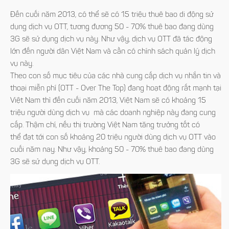
Đến cuối năm 2013, có thể sẽ có 15 triệu thuê bao di động sử
dụng dịch vụ OTT, tương đương 50 - 70% thuê bao đang dùng
3G sẽ sử dụng dịch vụ này. Như vậy, dịch vụ OTT đã tác động
lớn đến người dân Việt Nam và cần có chính sách quản lý dịch
vụ này.
Theo con số mục tiêu của các nhà cung cấp dịch vụ nhắn tin và
thoại miễn phí (OTT - Over The Top) đang hoạt động rất mạnh tại
Việt Nam thì đến cuối năm 2013, Việt Nam sẽ có khoảng 15
triệu người dùng dịch vụ mà các doanh nghiệp này đang cung
cấp. Thậm chí, nếu thị trường Việt Nam tăng trưởng tốt có
thể đạt tới con số khoảng 20 triệu người dùng dịch vụ OTT vào
cuối năm nay. Như vậy, khoảng 50 - 70% thuê bao đang dùng
3G sẽ sử dụng dịch vụ OTT.