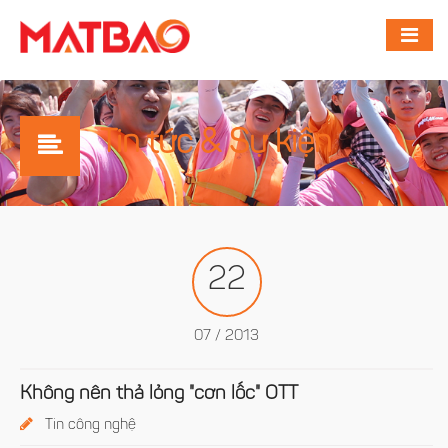
Tin tức & Sự kiện
22
07 / 2013
Không nên thả lỏng "cơn lốc" OTT
Tin công nghệ