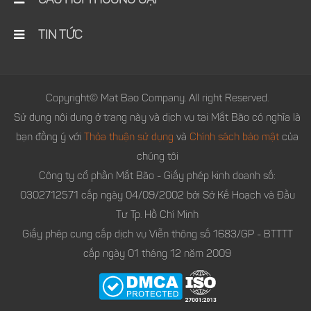
CÂU HỎI THƯỜNG GẶP
TIN TỨC
Copyright© Mat Bao Company. All right Reserved.
Sử dụng nội dung ở trang này và dịch vụ tại Mắt Bão có nghĩa là
bạn đồng ý với
Thỏa thuận sử dụng
và
Chính sách bảo mật
của
chúng tôi
Công ty cổ phần Mắt Bão - Giấy phép kinh doanh số:
0302712571 cấp ngày 04/09/2002 bởi Sở Kế Hoạch và Đầu
Tư Tp. Hồ Chí Minh
Giấy phép cung cấp dịch vụ Viễn thông số 1683/GP - BTTTT
cấp ngày 01 tháng 12 năm 2009