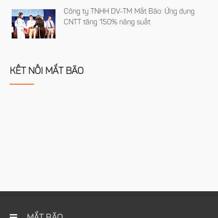
Công ty TNHH DV-TM Mắt Bão: Ứng dụng
CNTT tăng 150% năng suất
KẾT NỐI MẮT BÃO