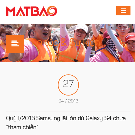
Tin tức & Sự kiện
27
04 / 2013
Quý I/2013 Samsung lãi lớn dù Galaxy S4 chưa
“tham chiến”