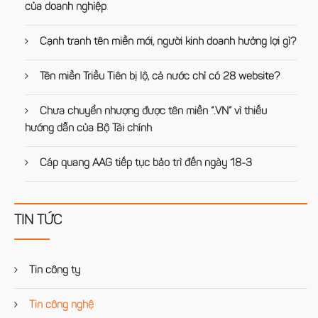
của doanh nghiệp
Cạnh tranh tên miền mới, người kinh doanh hưởng lợi gì?
Tên miền Triều Tiên bị lộ, cả nước chỉ có 28 website?
Chưa chuyển nhượng được tên miền “.VN” vì thiếu
hướng dẫn của Bộ Tài chính
Cáp quang AAG tiếp tục bảo trì đến ngày 18-3
TIN TỨC
Tin công ty
Tin công nghệ