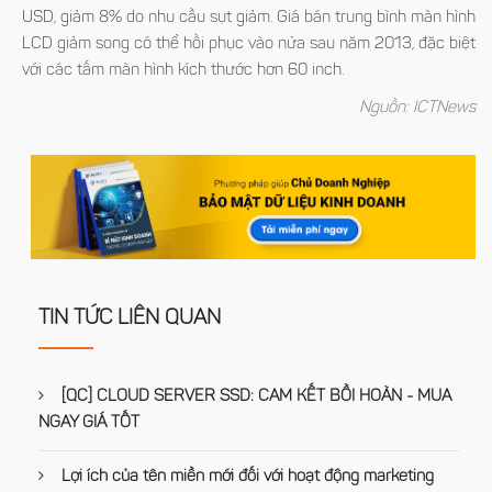
USD, giảm 8% do nhu cầu sụt giảm. Giá bán trung bình màn hình
LCD giảm song có thể hồi phục vào nửa sau năm 2013, đặc biệt
với các tấm màn hình kích thước hơn 60 inch.
Nguồn: ICTNews
TIN TỨC LIÊN QUAN
[QC] CLOUD SERVER SSD: CAM KẾT BỒI HOÀN - MUA
NGAY GIÁ TỐT
Lợi ích của tên miền mới đối với hoạt động marketing