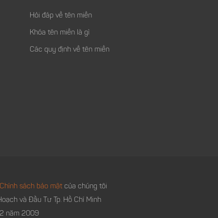
Hỏi đáp về tên miền
Khóa tên miền là gì
Các quy định về tên miền
Chính sách bảo mật
của chúng tôi
oạch và Đầu Tư Tp. Hồ Chí Minh
 12 năm 2009