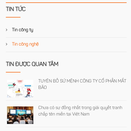
TIN TỨC
Tin công ty
Tin công nghệ
TIN ĐƯỢC QUAN TÂM
TUYÊN BỐ SỨ MỆNH CÔNG TY CỔ PHẦN MẮT
BÃO
Chưa có sự đồng nhất trong giải quyết tranh
chấp tên miền tại Việt Nam