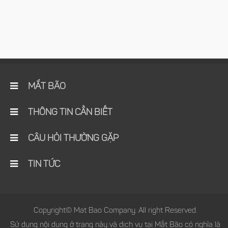
MẮT BÃO
THÔNG TIN CẦN BIẾT
CÂU HỎI THƯỜNG GẶP
TIN TỨC
Copyright© Mat Bao Company. All right Reserved.
Sử dụng nội dung ở trang này và dịch vụ tại Mắt Bão có nghĩa là