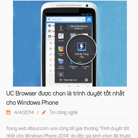
UC Browser được chọn là trình duyệt tốt nhất
cho Windows Phone
4/4/2014
/
Tin công nghệ
Trang web About.com vừa công bố giải thưởng “Trình duyệt tốt
nhất cho Windows Phone 2014” do độc giả bình chọn đã thuộc