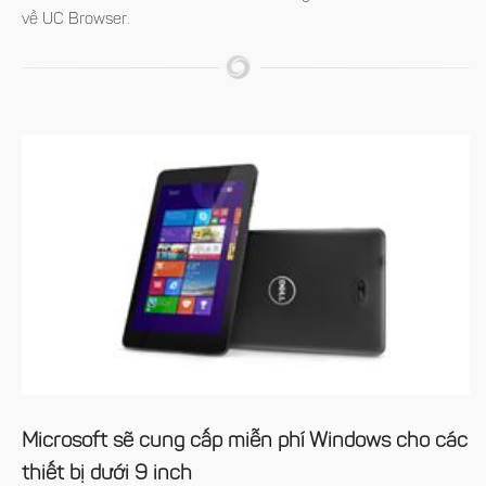
về UC Browser.
Microsoft sẽ cung cấp miễn phí Windows cho các
thiết bị dưới 9 inch