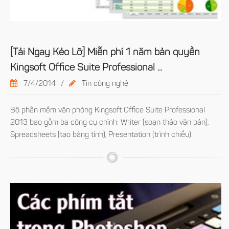
[Tải Ngay Kẻo Lỡ] Miễn phí 1 năm bản quyền
Kingsoft Office Suite Professional ...
7/4/2014
/
Tin công nghệ
Bộ phần mềm văn phòng Kingsoft Office Suite Professional
2013 bao gồm ba công cụ chính: Writer (soạn thảo văn bản),
Spreadsheets (tạo bảng tính), Presentation (trình chiếu).