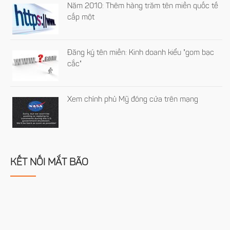
Năm 2010: Thêm hàng trăm tên miền quốc tế
cấp một
Đăng ký tên miền: Kinh doanh kiểu "gom bạc
cắc"
Xem chính phủ Mỹ đóng cửa trên mạng
KẾT NỐI MẮT BÃO