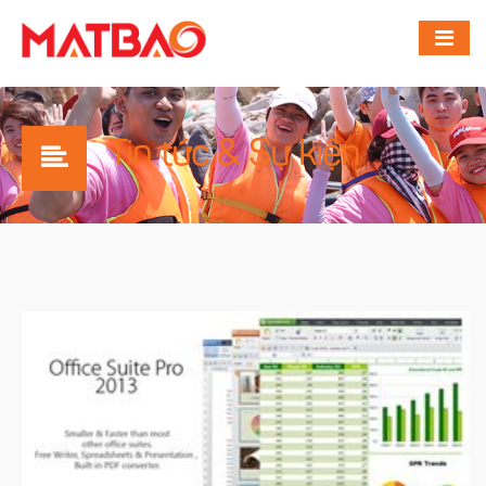
Tin tức & Sự kiện