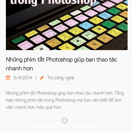
Những phím tắt Photoshop giúp bạn thao tác
nhanh hơn
5/4/2014
/
Tin công nghệ
Những phím tắt Photoshop giúp bạn thao tác nhanh hơn. Tổng
hợp những phím tắt trong Photoshop mà bạn nên biết để làm
việc nhanh hơn, hiệu quả hơn.