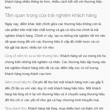
khách hàng nhiều thông tin hơn, nhiều cách kết nối với thương hiệu
hơn.
Tầm quan trọng của trải nghiệm khách hàng
Ngày nay, điểm khác biệt chính giữa các thương hiệu không còn là
sản phẩm trên mặt trận chất lượng và giá cả nữa mà chính là trải
nghiệm khách hàng. Chính vì vậy, tạo ra những trải nghiệm tốt trở nên
rất quan trọng đối với các thương hiệu ở cấp độ chiến lược và cơ
hội gặt hái được nhiều lợi ích như:
: Khách hàng sẽ vui mừng khi họ
Củng cố niềm tin, sự ưu tiên thương hiệu
chứng kiến những trải nghiệm cá nhân. Các thương hiệu tập trung vào
trải nghiệm khách hàng trên tất cả các điểm tiếp xúc có số lượng
khách hàng trung thành cao hơn.
: Chi phí để thu hút một khách hàng mới cao gấp 5
Giảm chi phí tiếp thị
đến 25 lần so với việc duy trì một khách hàng hiện hữu. Một khách
hàng hài lòng sẽ ở lại với thương hiệu và ít chuyển sang thương hiệu
đối thủ chỉ vì các yếu tố như giá cả hay chương trình khuyến mại.
: Khách hàng hài lòng, mua nhiều hơn và thậm chí trở
Tăng doanh thu