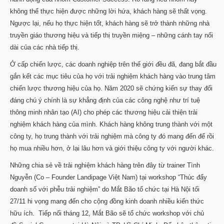
không thể thực hiện được những lời hứa, khách hàng sẽ thất vọng.
Ngược lại, nếu họ thực hiện tốt, khách hàng sẽ trở thành những nhà
truyền giáo thương hiệu và tiếp thị truyền miệng – những cánh tay nối
dài của các nhà tiếp thị.
Ở cấp chiến lược, các doanh nghiệp trên thế giới đều đã, đang bắt đầu
gắn kết các mục tiêu của họ với trải nghiệm khách hàng vào trung tâm
chiến lược thương hiệu của họ. Năm 2020 sẽ chứng kiến sự thay đổi
đáng chú ý chính là sự khẳng định của các công nghệ như trí tuệ
thông minh nhân tạo (AI) cho phép các thương hiệu cải thiện trải
nghiệm khách hàng của mình. Khách hàng không trung thành với một
công ty, họ trung thành với trải nghiệm mà công ty đó mang đến để rồi
họ mua nhiều hơn, ở lại lâu hơn và giới thiệu công ty với người khác.
Những chia sẻ về trải nghiệm khách hàng trên đây từ trainer Tình
Nguyễn (Co – Founder Landipage Việt Nam) tại workshop “Thúc đẩy
doanh số với phễu trải nghiệm” do Mắt Bão tổ chức tại Hà Nội tối
27/11 hi vọng mang đến cho cộng đồng kinh doanh nhiều kiến thức
hữu ích. Tiếp nối tháng 12, Mắt Bão sẽ tổ chức workshop với chủ