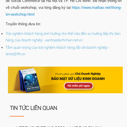
đề Social Commerce tại Hà Nội và TP. Hồ Chí Minh. Để nhận thông tin
về chuỗi workshop, vui lòng đăng ký tại
https://www.matbao.net/thong-
tin-workshop.html
Truyền thông đưa tin:
Trải nghiệm khách hàng ảnh hưởng như thế nào đến xu hướng tiếp thị, bán
hàng của doanh nghiệp -vanhoadanhnhan.net.vn
Tầm quan trọng của trải nghiệm khách hàng đối với doanh nghiệp -
tinhot24h.vn
TIN TỨC LIÊN QUAN