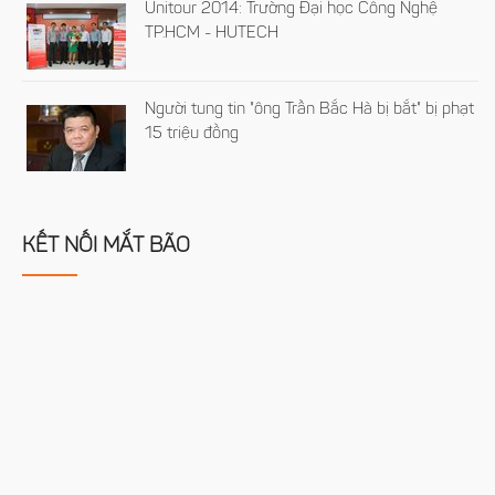
Unitour 2014: Trường Đại học Công Nghệ
TP.HCM - HUTECH
Người tung tin "ông Trần Bắc Hà bị bắt" bị phạt
15 triệu đồng
KẾT NỐI MẮT BÃO