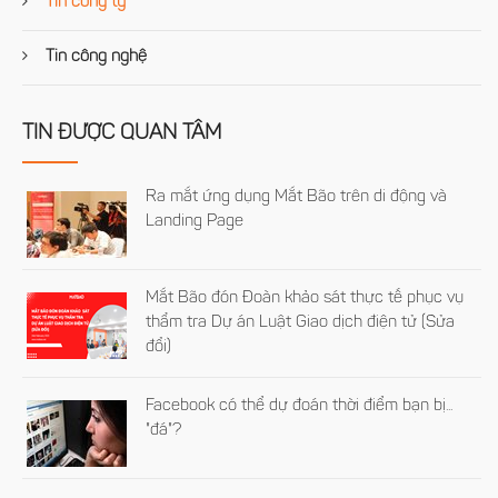
Tin công ty
Tin công nghệ
TIN ĐƯỢC QUAN TÂM
Ra mắt ứng dụng Mắt Bão trên di động và
Landing Page
Mắt Bão đón Đoàn khảo sát thực tế phục vụ
thẩm tra Dự án Luật Giao dịch điện tử (Sửa
đổi)
Facebook có thể dự đoán thời điểm bạn bị...
"đá"?