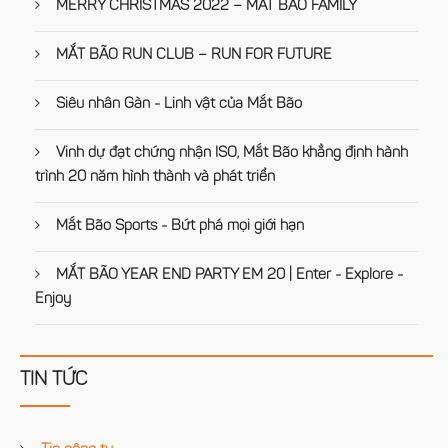
MERRY CHRISTMAS 2022 – MAT BAO FAMILY
MẮT BÃO RUN CLUB – RUN FOR FUTURE
Siêu nhân Gàn - Linh vật của Mắt Bão
Vinh dự đạt chứng nhận ISO, Mắt Bão khẳng định hành
trình 20 năm hình thành và phát triển
Mắt Bão Sports - Bứt phá mọi giới hạn
MẮT BÃO YEAR END PARTY EM 20 | Enter - Explore -
Enjoy
TIN TỨC