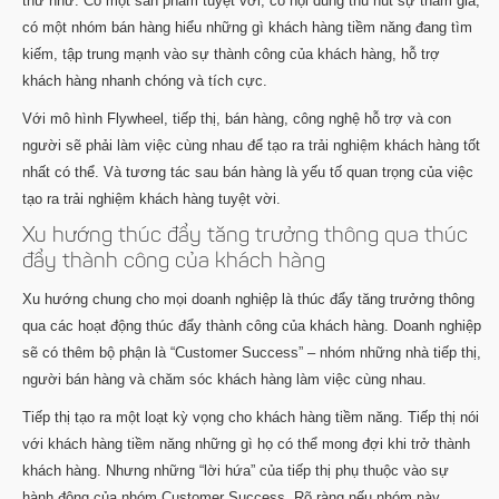
thứ như: Có một sản phẩm tuyệt vời, có nội dung thu hút sự tham gia,
có một nhóm bán hàng hiểu những gì khách hàng tiềm năng đang tìm
kiếm, tập trung mạnh vào sự thành công của khách hàng, hỗ trợ
khách hàng nhanh chóng và tích cực.
Với mô hình Flywheel, tiếp thị, bán hàng, công nghệ hỗ trợ và con
người sẽ phải làm việc cùng nhau để tạo ra trải nghiệm khách hàng tốt
nhất có thể. Và tương tác sau bán hàng là yếu tố quan trọng của việc
tạo ra trải nghiệm khách hàng tuyệt vời.
Xu hướng thúc đẩy tăng trưởng thông qua thúc
đẩy thành công của khách hàng
Xu hướng chung cho mọi doanh nghiệp là thúc đẩy tăng trưởng thông
qua các hoạt động thúc đẩy thành công của khách hàng. Doanh nghiệp
sẽ có thêm bộ phận là “Customer Success” – nhóm những nhà tiếp thị,
người bán hàng và chăm sóc khách hàng làm việc cùng nhau.
Tiếp thị tạo ra một loạt kỳ vọng cho khách hàng tiềm năng. Tiếp thị nói
với khách hàng tiềm năng những gì họ có thể mong đợi khi trở thành
khách hàng. Nhưng những “lời hứa” của tiếp thị phụ thuộc vào sự
hành động của nhóm Customer Success. Rõ ràng nếu nhóm này