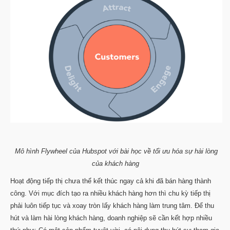
Mô hình Flywheel của Hubspot với bài học về tối ưu hóa sự hài lòng
của khách hàng
Hoạt động tiếp thị chưa thể kết thúc ngay cả khi đã bán hàng thành
công. Với mục đích tạo ra nhiều khách hàng hơn thì chu kỳ tiếp thị
phải luôn tiếp tục và xoay tròn lấy khách hàng làm trung tâm. Để thu
hút và làm hài lòng khách hàng, doanh nghiệp sẽ cần kết hợp nhiều